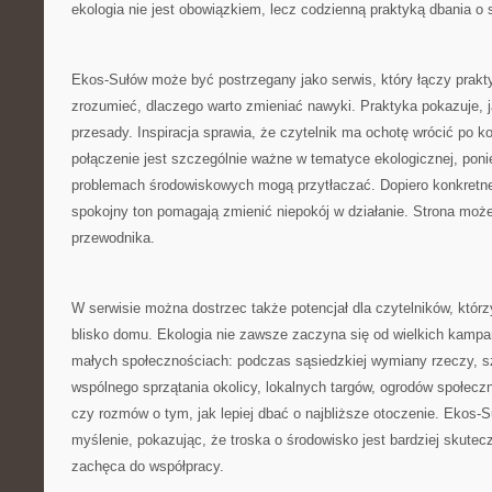
ekologia nie jest obowiązkiem, lecz codzienną praktyką dbania o s
Ekos-Sułów może być postrzegany jako serwis, który łączy prak
zrozumieć, dlaczego warto zmieniać nawyki. Praktyka pokazuje, j
przesady. Inspiracja sprawia, że czytelnik ma ochotę wrócić po k
połączenie jest szczególnie ważne w tematyce ekologicznej, pon
problemach środowiskowych mogą przytłaczać. Dopiero konkretne 
spokojny ton pomagają zmienić niepokój w działanie. Strona może 
przewodnika.
W serwisie można dostrzec także potencjał dla czytelników, którzy
blisko domu. Ekologia nie zawsze zaczyna się od wielkich kampan
małych społecznościach: podczas sąsiedzkiej wymiany rzeczy, s
wspólnego sprzątania okolicy, lokalnych targów, ogrodów społecz
czy rozmów o tym, jak lepiej dbać o najbliższe otoczenie. Ekos
myślenie, pokazując, że troska o środowisko jest bardziej skutecz
zachęca do współpracy.