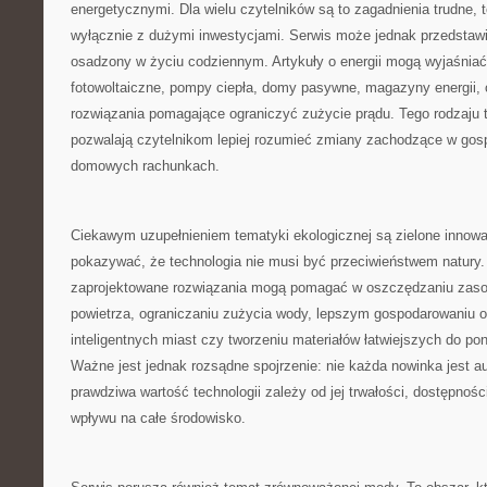
energetycznymi. Dla wielu czytelników są to zagadnienia trudne, 
wyłącznie z dużymi inwestycjami. Serwis może jednak przedstawi
osadzony w życiu codziennym. Artykuły o energii mogą wyjaśnia
fotowoltaiczne, pompy ciepła, domy pasywne, magazyny energii,
rozwiązania pomagające ograniczyć zużycie prądu. Tego rodzaju 
pozwalają czytelnikom lepiej rozumieć zmiany zachodzące w gosp
domowych rachunkach.
Ciekawym uzupełnieniem tematyki ekologicznej są zielone innow
pokazywać, że technologia nie musi być przeciwieństwem natury
zaprojektowane rozwiązania mogą pomagać w oszczędzaniu zasob
powietrza, ograniczaniu zużycia wody, lepszym gospodarowaniu o
inteligentnych miast czy tworzeniu materiałów łatwiejszych do p
Ważne jest jednak rozsądne spojrzenie: nie każda nowinka jest a
prawdziwa wartość technologii zależy od jej trwałości, dostępności
wpływu na całe środowisko.