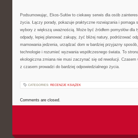
Podsumowując, Ekos-Sułów to ciekawy serwis dla osób zainter
życia. Łączy porady, pokazuje praktyczne rozwiązania i pomaga 
wybory z większą uważnością. Może być źródłem pomysłów dla ty
odpady, lepiej planować zakupy, żyć bliżej natury, podróżować od
marnowania jedzenia, urządzać dom w bardziej przyjazny sposób
technologie i rozumieć wyzwania współczesnego świata. To strona
ekologiczna zmiana nie musi zaczynać się od rewolucji. Czasem w
z czasem prowadzi do bardziej odpowiedzialnego życia.
CATEGORIES:
RECENZJE KSIĄŻEK
Comments are closed.