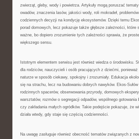
zwierząt, gleby, wody i powietrza. Artykuły mogą poruszać temat
owadów, znaczenia lasów, jakości wody, roli mokradeł, problemów
codziennych decyzji na kondycję ekosystemów. Dzięki temu Ekos
porad domowych, lecz pokazuje także głębsze zależności, które st
ważne, bo dopiero zrozumienie tych zależności sprawia, że proste
większego sensu.
Istotnym elementem serwisu jest również wiedza o środowisku. 
dla rodziców, nauczycieli i osób pracujących z dziećmi, ponieważ
naturze w sposób ciekawy, spokojny i zrozumiały. Edukacja ekolo
się na strachu, lecz na budowaniu dobrych nawyków. Ekos-Sułów
rodzinnych spacerów, obserwowania przyrody, domowych ekspery
warsztatów, rozmów o segregacji odpadów, wspólnego gotowania 
czy zakładania małych ogródków. Takie podejście pokazuje, że wi
działa wtedy, gdy staje się częścią codzienności.
Na uwagę zasługuje również obecność tematów związanych z no