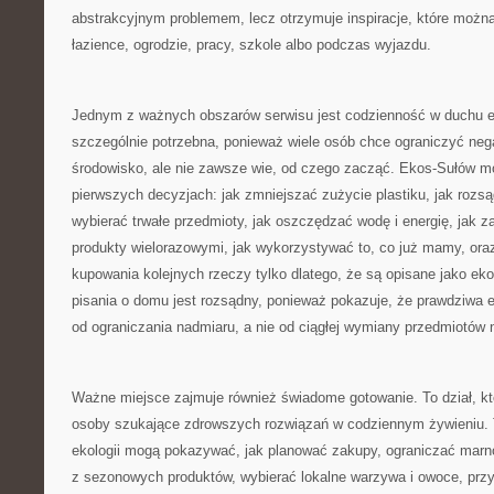
abstrakcyjnym problemem, lecz otrzymuje inspiracje, które możn
łazience, ogrodzie, pracy, szkole albo podczas wyjazdu.
Jednym z ważnych obszarów serwisu jest codzienność w duchu e
szczególnie potrzebna, ponieważ wiele osób chce ograniczyć ne
środowisko, ale nie zawsze wie, od czego zacząć. Ekos-Sułów 
pierwszych decyzjach: jak zmniejszać zużycie plastiku, jak rozs
wybierać trwałe przedmioty, jak oszczędzać wodę i energię, jak 
produkty wielorazowymi, jak wykorzystywać to, co już mamy, ora
kupowania kolejnych rzeczy tylko dlatego, że są opisane jako ek
pisania o domu jest rozsądny, ponieważ pokazuje, że prawdziwa 
od ograniczania nadmiaru, a nie od ciągłej wymiany przedmiotów 
Ważne miejsce zajmuje również świadome gotowanie. To dział, k
osoby szukające zdrowszych rozwiązań w codziennym żywieniu. 
ekologii mogą pokazywać, jak planować zakupy, ograniczać marn
z sezonowych produktów, wybierać lokalne warzywa i owoce, przy