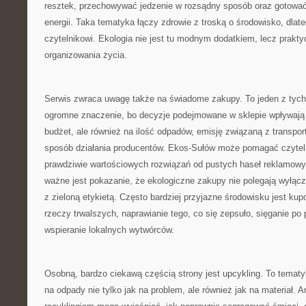
resztek, przechowywać jedzenie w rozsądny sposób oraz gotować
energii. Taka tematyka łączy zdrowie z troską o środowisko, dlat
czytelnikowi. Ekologia nie jest tu modnym dodatkiem, lecz pra
organizowania życia.
Serwis zwraca uwagę także na świadome zakupy. To jeden z tych
ogromne znaczenie, bo decyzje podejmowane w sklepie wpływają
budżet, ale również na ilość odpadów, emisję związaną z transpor
sposób działania producentów. Ekos-Sułów może pomagać czytel
prawdziwie wartościowych rozwiązań od pustych haseł reklamowy
ważne jest pokazanie, że ekologiczne zakupy nie polegają wyłącz
z zieloną etykietą. Często bardziej przyjazne środowisku jest kup
rzeczy trwalszych, naprawianie tego, co się zepsuło, sięganie po p
wspieranie lokalnych wytwórców.
Osobną, bardzo ciekawą częścią strony jest upcykling. To tematy
na odpady nie tylko jak na problem, ale również jak na materiał. 