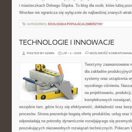
i miasteczkach Dolnego Śląska. To blog dla osób, które lubią poz
Wrocław nie ogranicza się wyłącznie do najbardziej znanych atrakc
CATEGORIES:
EKOLOGIA A POPULACJA ZWIERZYNY
TECHNOLOGIE I INNOWACJE
POSTED BY ADMIN
LIP - 1 - 2026
MOŻLIWOŚĆ KOMENTOWAN
Tworzymy zaawansowane ro
dla zakładów produkcyjnych
systemy oraz urządzenia w
wysokiego ciśnienia. Nasza 
na projektowaniu, produkcji
kompleksowych rozwiązań, 
wszędzie tam, gdzie liczy się efektywność, dokładność oraz b
procesów. Strona prezentuje bogatą ofertę produktów, usług oraz t
odpowiadają na potrzeby dynamicznie rozwijającego się przemysłu
poszukujących niezawodnych rozwiązań technicznych. Polecam 