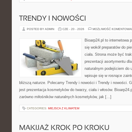
TRENDY I NOWOŚCI
POSTED BY ADMIN
CZE - 20 - 2026
MOŻLIWOŚĆ KOMENTOWA
Bioarp24.pl to internetowa 
się wokół preparatów do pie
ciała. Strona może być tra
prezentacji asortymentu dla 
naturalnym podejściem do ur
wpisuje się w rosnące zain
bliższą naturze. Polecamy Trendy i nowości i Trendy i nowości
jest prezentacja kosmetyków do twarzy, ciała i włosów. Bioarp24
zarówno miłośników naturalnych kosmetyków, jak […]
CATEGORIES:
MIEJSCA Z KLIMATEM
MAKIJAŻ KROK PO KROKU