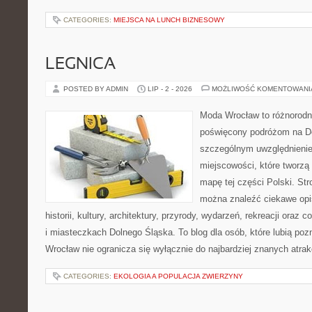
CATEGORIES:
MIEJSCA NA LUNCH BIZNESOWY
LEGNICA
POSTED BY ADMIN
LIP - 2 - 2026
MOŻLIWOŚĆ KOMENTOWAN
Moda Wrocław to różnorodn
poświęcony podróżom na D
szczególnym uwzględnieni
miejscowości, które tworzą
mapę tej części Polski. St
można znaleźć ciekawe opi
historii, kultury, architektury, przyrody, wydarzeń, rekreacji oraz
i miasteczkach Dolnego Śląska. To blog dla osób, które lubią poz
Wrocław nie ogranicza się wyłącznie do najbardziej znanych atrakc
CATEGORIES:
EKOLOGIA A POPULACJA ZWIERZYNY