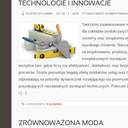
TECHNOLOGIE I INNOWACJE
POSTED BY ADMIN
LIP - 1 - 2026
MOŻLIWOŚĆ KOMENTOWAN
Tworzymy zaawansowane ro
dla zakładów produkcyjnych
systemy oraz urządzenia w
wysokiego ciśnienia. Nasza 
na projektowaniu, produkcji
kompleksowych rozwiązań, 
wszędzie tam, gdzie liczy się efektywność, dokładność oraz b
procesów. Strona prezentuje bogatą ofertę produktów, usług oraz t
odpowiadają na potrzeby dynamicznie rozwijającego się przemysłu
poszukujących niezawodnych rozwiązań technicznych. Polecam 
i […]
CATEGORIES:
KULINARIA
ZRÓWNOWAŻONA MODA