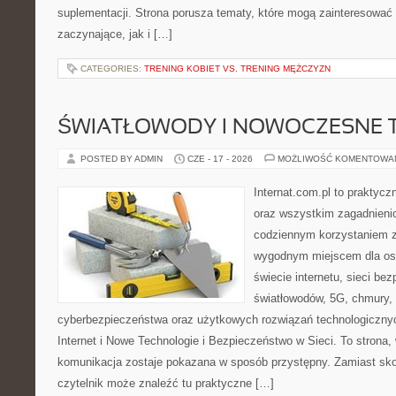
suplementacji. Strona porusza tematy, które mogą zainteresować
zaczynające, jak i […]
CATEGORIES:
TRENING KOBIET VS. TRENING MĘŻCZYZN
ŚWIATŁOWODY I NOWOCZESNE 
POSTED BY ADMIN
CZE - 17 - 2026
MOŻLIWOŚĆ KOMENTOWA
Internat.com.pl to praktycz
oraz wszystkim zagadnienio
codziennym korzystaniem z
wygodnym miejscem dla os
świecie internetu, sieci b
światłowodów, 5G, chmury, 
cyberbezpieczeństwa oraz użytkowych rozwiązań technologicznyc
Internet i Nowe Technologie i Bezpieczeństwo w Sieci. To stron
komunikacja zostaje pokazana w sposób przystępny. Zamiast sk
czytelnik może znaleźć tu praktyczne […]