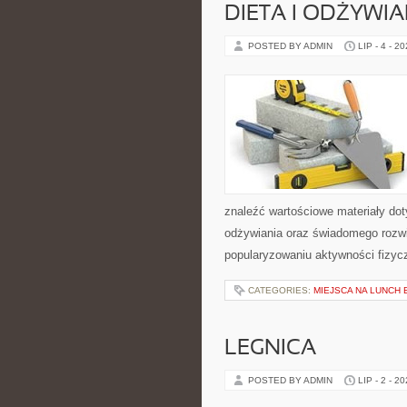
DIETA I ODŻYWIA
POSTED BY ADMIN
LIP - 4 - 2
znaleźć wartościowe materiały dot
odżywiania oraz świadomego rozwij
popularyzowaniu aktywności fizyc
CATEGORIES:
MIEJSCA NA LUNCH
LEGNICA
POSTED BY ADMIN
LIP - 2 - 2