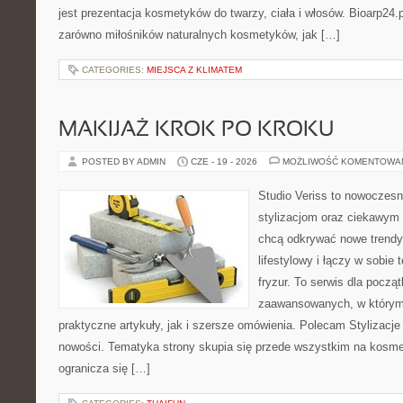
jest prezentacja kosmetyków do twarzy, ciała i włosów. Bioarp24
zarówno miłośników naturalnych kosmetyków, jak […]
CATEGORIES:
MIEJSCA Z KLIMATEM
MAKIJAŻ KROK PO KROKU
POSTED BY ADMIN
CZE - 19 - 2026
MOŻLIWOŚĆ KOMENTOWA
Studio Veriss to nowoczes
stylizacjom oraz ciekawym
chcą odkrywać nowe trendy
lifestylowy i łączy w sobie
fryzur. To serwis dla począt
zaawansowanych, w którym
praktyczne artykuły, jak i szersze omówienia. Polecam Stylizacje
nowości. Tematyka strony skupia się przede wszystkim na kosme
ogranicza się […]