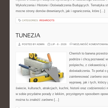
Wykończenia i Historie i Doświadczenia Budujących. Tematyka s
mocne strony domów drewnianych, jak i ograniczenia, które […]
CATEGORIES:
IRISHROOTS
TUNEZJA
POSTED BY ADMIN
LIP - 6 - 2026
MOŻLIWOŚĆ KOMENTOWAN
Cherrish to barwna przestrz
podróże i chcą poznawać w
pośpiechu, z ciekawością i
doświadczenia. To portal o
zainteresować zarówno oso
wyprawę, jak i tych, którzy 
świecie, kulturach, atrakcjach, kuchni, historii oraz codzienności
w sobie przydatne porady z lekkim, przystępnym sposobem opowi
można tu znaleźć zarówno […]