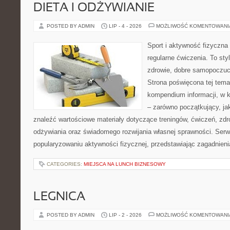
DIETA I ODŻYWIANIE
POSTED BY ADMIN
LIP - 4 - 2026
MOŻLIWOŚĆ KOMENTOWAN
Sport i aktywność fizyczna 
regularne ćwiczenia. To sty
zdrowie, dobre samopoczuci
Strona poświęcona tej tem
kompendium informacji, w k
– zarówno początkujący, j
znaleźć wartościowe materiały dotyczące treningów, ćwiczeń, zdr
odżywiania oraz świadomego rozwijania własnej sprawności. Serwi
popularyzowaniu aktywności fizycznej, przedstawiając zagadnien
CATEGORIES:
MIEJSCA NA LUNCH BIZNESOWY
LEGNICA
POSTED BY ADMIN
LIP - 2 - 2026
MOŻLIWOŚĆ KOMENTOWAN