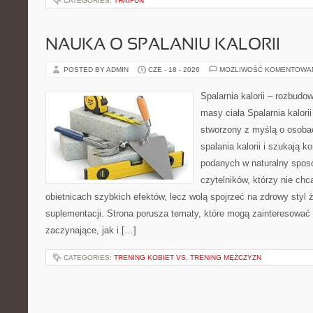
CATEGORIES:
THAIFUN
NAUKA O SPALANIU KALORII
POSTED BY ADMIN
CZE - 18 - 2026
MOŻLIWOŚĆ KOMENTOWA
Spalarnia kalorii – rozbudo
masy ciała Spalarnia kalorii
stworzony z myślą o osoba
spalania kalorii i szukają k
podanych w naturalny sposó
czytelników, którzy nie chc
obietnicach szybkich efektów, lecz wolą spojrzeć na zdrowy styl 
suplementacji. Strona porusza tematy, które mogą zainteresować
zaczynające, jak i […]
CATEGORIES:
TRENING KOBIET VS. TRENING MĘŻCZYZN