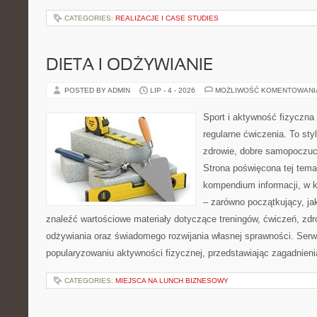
CATEGORIES:
REALIZACJE I CASE STUDIES
DIETA I ODŻYWIANIE
POSTED BY ADMIN
LIP - 4 - 2026
MOŻLIWOŚĆ KOMENTOWAN
Sport i aktywność fizyczna 
regularne ćwiczenia. To sty
zdrowie, dobre samopoczuci
Strona poświęcona tej tem
kompendium informacji, w k
– zarówno początkujący, j
znaleźć wartościowe materiały dotyczące treningów, ćwiczeń, zdr
odżywiania oraz świadomego rozwijania własnej sprawności. Serwi
popularyzowaniu aktywności fizycznej, przedstawiając zagadnien
CATEGORIES:
MIEJSCA NA LUNCH BIZNESOWY