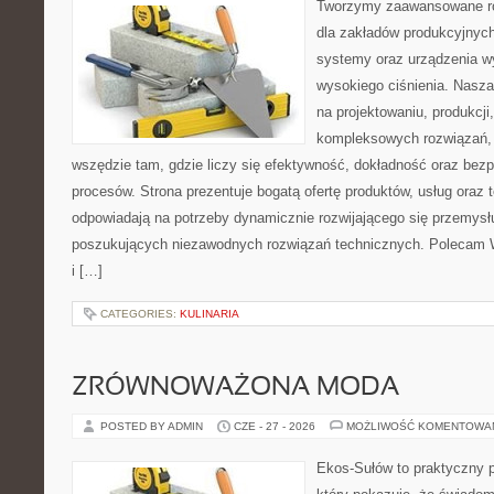
Tworzymy zaawansowane ro
dla zakładów produkcyjnych
systemy oraz urządzenia w
wysokiego ciśnienia. Nasza 
na projektowaniu, produkcji
kompleksowych rozwiązań, 
wszędzie tam, gdzie liczy się efektywność, dokładność oraz b
procesów. Strona prezentuje bogatą ofertę produktów, usług oraz t
odpowiadają na potrzeby dynamicznie rozwijającego się przemysłu
poszukujących niezawodnych rozwiązań technicznych. Polecam 
i […]
CATEGORIES:
KULINARIA
ZRÓWNOWAŻONA MODA
POSTED BY ADMIN
CZE - 27 - 2026
MOŻLIWOŚĆ KOMENTOWA
Ekos-Sułów to praktyczny p