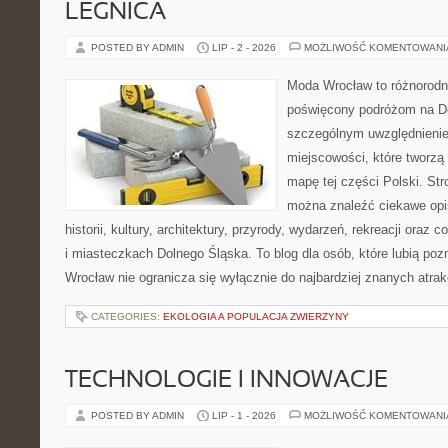
LEGNICA
POSTED BY ADMIN
LIP - 2 - 2026
MOŻLIWOŚĆ KOMENTOWAN
Moda Wrocław to różnorodn
poświęcony podróżom na D
szczególnym uwzględnieni
miejscowości, które tworzą
mapę tej części Polski. St
można znaleźć ciekawe opi
historii, kultury, architektury, przyrody, wydarzeń, rekreacji oraz
i miasteczkach Dolnego Śląska. To blog dla osób, które lubią poz
Wrocław nie ogranicza się wyłącznie do najbardziej znanych atrakc
CATEGORIES:
EKOLOGIA A POPULACJA ZWIERZYNY
TECHNOLOGIE I INNOWACJE
POSTED BY ADMIN
LIP - 1 - 2026
MOŻLIWOŚĆ KOMENTOWAN