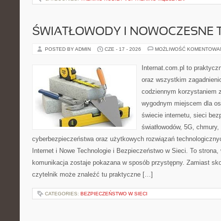
ŚWIATŁOWODY I NOWOCZESNE 
POSTED BY ADMIN
CZE - 17 - 2026
MOŻLIWOŚĆ KOMENTOWA
Internat.com.pl to praktycz
oraz wszystkim zagadnienio
codziennym korzystaniem z
wygodnym miejscem dla os
świecie internetu, sieci b
światłowodów, 5G, chmury, 
cyberbezpieczeństwa oraz użytkowych rozwiązań technologicznyc
Internet i Nowe Technologie i Bezpieczeństwo w Sieci. To stron
komunikacja zostaje pokazana w sposób przystępny. Zamiast sk
czytelnik może znaleźć tu praktyczne […]
CATEGORIES:
BEZPIECZEŃSTWO W SIECI