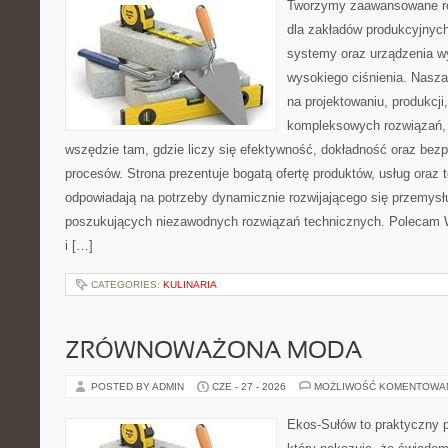
Tworzymy zaawansowane ro
dla zakładów produkcyjnych
systemy oraz urządzenia w
wysokiego ciśnienia. Nasza 
na projektowaniu, produkcji
kompleksowych rozwiązań, 
wszędzie tam, gdzie liczy się efektywność, dokładność oraz b
procesów. Strona prezentuje bogatą ofertę produktów, usług oraz t
odpowiadają na potrzeby dynamicznie rozwijającego się przemysłu
poszukujących niezawodnych rozwiązań technicznych. Polecam 
i […]
CATEGORIES:
KULINARIA
ZRÓWNOWAŻONA MODA
POSTED BY ADMIN
CZE - 27 - 2026
MOŻLIWOŚĆ KOMENTOWA
Ekos-Sułów to praktyczny p