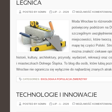
LEGNICA
POSTED BY ADMIN
LIP - 2 - 2026
MOŻLIWOŚĆ KOMENTOWAN
Moda Wrocław to różnorodn
poświęcony podróżom na D
szczególnym uwzględnieni
miejscowości, które tworzą
mapę tej części Polski. St
można znaleźć ciekawe opi
historii, kultury, architektury, przyrody, wydarzeń, rekreacji oraz
i miasteczkach Dolnego Śląska. To blog dla osób, które lubią poz
Wrocław nie ogranicza się wyłącznie do najbardziej znanych atrakc
CATEGORIES:
EKOLOGIA A POPULACJA ZWIERZYNY
TECHNOLOGIE I INNOWACJE
POSTED BY ADMIN
LIP - 1 - 2026
MOŻLIWOŚĆ KOMENTOWAN