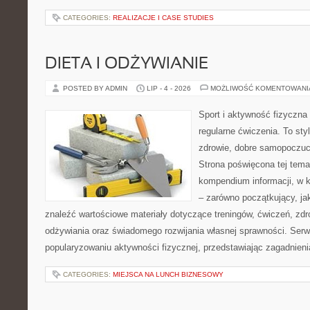
CATEGORIES:
REALIZACJE I CASE STUDIES
DIETA I ODŻYWIANIE
POSTED BY ADMIN
LIP - 4 - 2026
MOŻLIWOŚĆ KOMENTOWAN
Sport i aktywność fizyczna 
regularne ćwiczenia. To sty
zdrowie, dobre samopoczuci
Strona poświęcona tej tem
kompendium informacji, w k
– zarówno początkujący, j
znaleźć wartościowe materiały dotyczące treningów, ćwiczeń, zdr
odżywiania oraz świadomego rozwijania własnej sprawności. Serwi
popularyzowaniu aktywności fizycznej, przedstawiając zagadnien
CATEGORIES:
MIEJSCA NA LUNCH BIZNESOWY