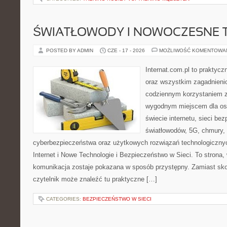
ŚWIATŁOWODY I NOWOCZESNE 
POSTED BY ADMIN
CZE - 17 - 2026
MOŻLIWOŚĆ KOMENTOWA
Internat.com.pl to praktycz
oraz wszystkim zagadnienio
codziennym korzystaniem z
wygodnym miejscem dla os
świecie internetu, sieci b
światłowodów, 5G, chmury, 
cyberbezpieczeństwa oraz użytkowych rozwiązań technologicznyc
Internet i Nowe Technologie i Bezpieczeństwo w Sieci. To stron
komunikacja zostaje pokazana w sposób przystępny. Zamiast sk
czytelnik może znaleźć tu praktyczne […]
CATEGORIES:
BEZPIECZEŃSTWO W SIECI