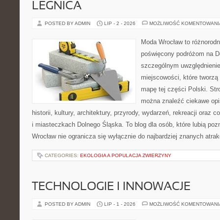
LEGNICA
POSTED BY ADMIN
LIP - 2 - 2026
MOŻLIWOŚĆ KOMENTOWAN
Moda Wrocław to różnorodn
poświęcony podróżom na D
szczególnym uwzględnieni
miejscowości, które tworzą
mapę tej części Polski. St
można znaleźć ciekawe opi
historii, kultury, architektury, przyrody, wydarzeń, rekreacji oraz
i miasteczkach Dolnego Śląska. To blog dla osób, które lubią poz
Wrocław nie ogranicza się wyłącznie do najbardziej znanych atrakc
CATEGORIES:
EKOLOGIA A POPULACJA ZWIERZYNY
TECHNOLOGIE I INNOWACJE
POSTED BY ADMIN
LIP - 1 - 2026
MOŻLIWOŚĆ KOMENTOWAN