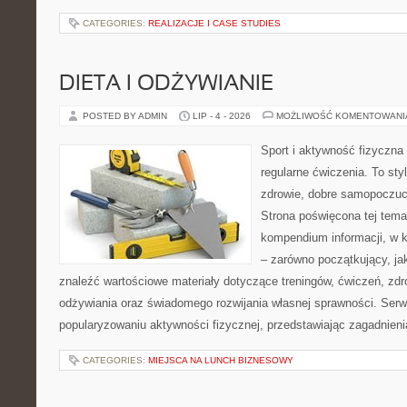
CATEGORIES:
REALIZACJE I CASE STUDIES
DIETA I ODŻYWIANIE
POSTED BY ADMIN
LIP - 4 - 2026
MOŻLIWOŚĆ KOMENTOWAN
Sport i aktywność fizyczna 
regularne ćwiczenia. To sty
zdrowie, dobre samopoczuci
Strona poświęcona tej tem
kompendium informacji, w k
– zarówno początkujący, j
znaleźć wartościowe materiały dotyczące treningów, ćwiczeń, zdr
odżywiania oraz świadomego rozwijania własnej sprawności. Serwi
popularyzowaniu aktywności fizycznej, przedstawiając zagadnien
CATEGORIES:
MIEJSCA NA LUNCH BIZNESOWY