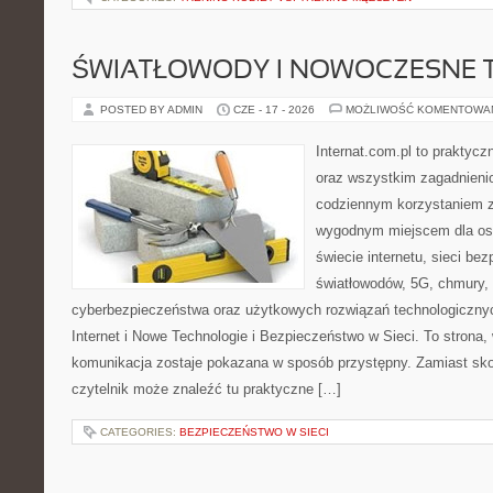
ŚWIATŁOWODY I NOWOCZESNE 
POSTED BY ADMIN
CZE - 17 - 2026
MOŻLIWOŚĆ KOMENTOWA
Internat.com.pl to praktycz
oraz wszystkim zagadnienio
codziennym korzystaniem z
wygodnym miejscem dla os
świecie internetu, sieci b
światłowodów, 5G, chmury, 
cyberbezpieczeństwa oraz użytkowych rozwiązań technologicznyc
Internet i Nowe Technologie i Bezpieczeństwo w Sieci. To stron
komunikacja zostaje pokazana w sposób przystępny. Zamiast sk
czytelnik może znaleźć tu praktyczne […]
CATEGORIES:
BEZPIECZEŃSTWO W SIECI