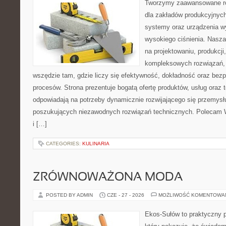
Tworzymy zaawansowane ro
dla zakładów produkcyjnych
systemy oraz urządzenia w
wysokiego ciśnienia. Nasza 
na projektowaniu, produkcji
kompleksowych rozwiązań, 
wszędzie tam, gdzie liczy się efektywność, dokładność oraz b
procesów. Strona prezentuje bogatą ofertę produktów, usług oraz t
odpowiadają na potrzeby dynamicznie rozwijającego się przemysłu
poszukujących niezawodnych rozwiązań technicznych. Polecam 
i […]
CATEGORIES:
KULINARIA
ZRÓWNOWAŻONA MODA
POSTED BY ADMIN
CZE - 27 - 2026
MOŻLIWOŚĆ KOMENTOWA
Ekos-Sułów to praktyczny p