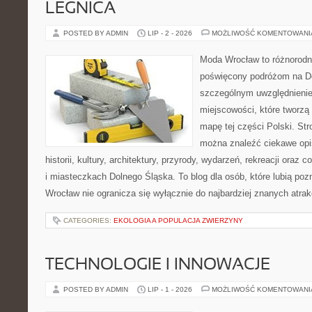
LEGNICA
POSTED BY ADMIN
LIP - 2 - 2026
MOŻLIWOŚĆ KOMENTOWAN
Moda Wrocław to różnorodn
poświęcony podróżom na D
szczególnym uwzględnieni
miejscowości, które tworzą
mapę tej części Polski. St
można znaleźć ciekawe opi
historii, kultury, architektury, przyrody, wydarzeń, rekreacji oraz
i miasteczkach Dolnego Śląska. To blog dla osób, które lubią poz
Wrocław nie ogranicza się wyłącznie do najbardziej znanych atrakc
CATEGORIES:
EKOLOGIA A POPULACJA ZWIERZYNY
TECHNOLOGIE I INNOWACJE
POSTED BY ADMIN
LIP - 1 - 2026
MOŻLIWOŚĆ KOMENTOWAN