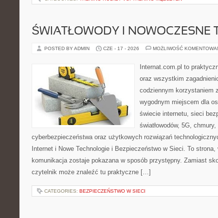
ŚWIATŁOWODY I NOWOCZESNE 
POSTED BY ADMIN
CZE - 17 - 2026
MOŻLIWOŚĆ KOMENTOWA
Internat.com.pl to praktycz
oraz wszystkim zagadnienio
codziennym korzystaniem z
wygodnym miejscem dla os
świecie internetu, sieci b
światłowodów, 5G, chmury, 
cyberbezpieczeństwa oraz użytkowych rozwiązań technologicznyc
Internet i Nowe Technologie i Bezpieczeństwo w Sieci. To stron
komunikacja zostaje pokazana w sposób przystępny. Zamiast sk
czytelnik może znaleźć tu praktyczne […]
CATEGORIES:
BEZPIECZEŃSTWO W SIECI