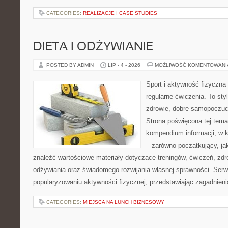
CATEGORIES:
REALIZACJE I CASE STUDIES
DIETA I ODŻYWIANIE
POSTED BY ADMIN
LIP - 4 - 2026
MOŻLIWOŚĆ KOMENTOWAN
Sport i aktywność fizyczna 
regularne ćwiczenia. To sty
zdrowie, dobre samopoczuci
Strona poświęcona tej tem
kompendium informacji, w k
– zarówno początkujący, j
znaleźć wartościowe materiały dotyczące treningów, ćwiczeń, zdr
odżywiania oraz świadomego rozwijania własnej sprawności. Serwi
popularyzowaniu aktywności fizycznej, przedstawiając zagadnien
CATEGORIES:
MIEJSCA NA LUNCH BIZNESOWY