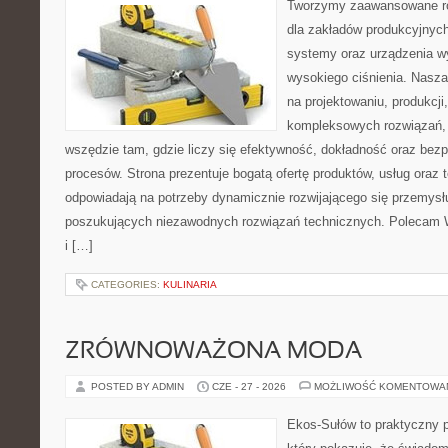
Tworzymy zaawansowane ro
dla zakładów produkcyjnych
systemy oraz urządzenia w
wysokiego ciśnienia. Nasza 
na projektowaniu, produkcji
kompleksowych rozwiązań, 
wszędzie tam, gdzie liczy się efektywność, dokładność oraz b
procesów. Strona prezentuje bogatą ofertę produktów, usług oraz t
odpowiadają na potrzeby dynamicznie rozwijającego się przemysłu
poszukujących niezawodnych rozwiązań technicznych. Polecam 
i […]
CATEGORIES:
KULINARIA
ZRÓWNOWAŻONA MODA
POSTED BY ADMIN
CZE - 27 - 2026
MOŻLIWOŚĆ KOMENTOWA
Ekos-Sułów to praktyczny p