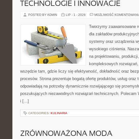
TECHNOLOGIE I INNOWACJE
POSTED BY ADMIN
LIP - 1 - 2026
MOŻLIWOŚĆ KOMENTOWAN
Tworzymy zaawansowane ro
dla zakładów produkcyjnych
systemy oraz urządzenia w
wysokiego ciśnienia. Nasza 
na projektowaniu, produkcji
kompleksowych rozwiązań, 
wszędzie tam, gdzie liczy się efektywność, dokładność oraz b
procesów. Strona prezentuje bogatą ofertę produktów, usług oraz t
odpowiadają na potrzeby dynamicznie rozwijającego się przemysłu
poszukujących niezawodnych rozwiązań technicznych. Polecam 
i […]
CATEGORIES:
KULINARIA
ZRÓWNOWAŻONA MODA