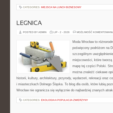
CATEGORIES:
MIEJSCA NA LUNCH BIZNESOWY
LEGNICA
POSTED BY ADMIN
LIP - 2 - 2026
MOŻLIWOŚĆ KOMENTOWAN
Moda Wrocław to różnorodn
poświęcony podróżom na D
szczególnym uwzględnieni
miejscowości, które tworzą
mapę tej części Polski. St
można znaleźć ciekawe opi
historii, kultury, architektury, przyrody, wydarzeń, rekreacji oraz
i miasteczkach Dolnego Śląska. To blog dla osób, które lubią poz
Wrocław nie ogranicza się wyłącznie do najbardziej znanych atrakc
CATEGORIES:
EKOLOGIA A POPULACJA ZWIERZYNY