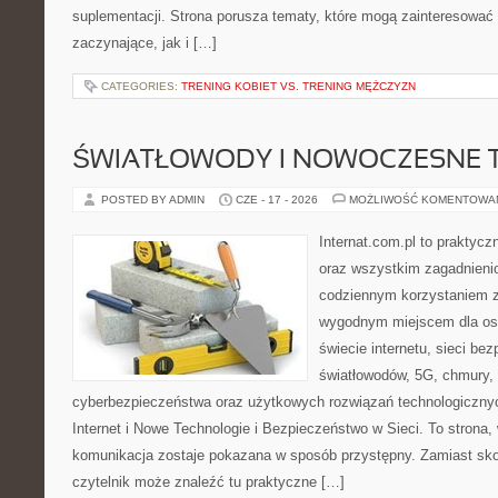
suplementacji. Strona porusza tematy, które mogą zainteresować
zaczynające, jak i […]
CATEGORIES:
TRENING KOBIET VS. TRENING MĘŻCZYZN
ŚWIATŁOWODY I NOWOCZESNE 
POSTED BY ADMIN
CZE - 17 - 2026
MOŻLIWOŚĆ KOMENTOWA
Internat.com.pl to praktycz
oraz wszystkim zagadnienio
codziennym korzystaniem z
wygodnym miejscem dla os
świecie internetu, sieci b
światłowodów, 5G, chmury, 
cyberbezpieczeństwa oraz użytkowych rozwiązań technologicznyc
Internet i Nowe Technologie i Bezpieczeństwo w Sieci. To stron
komunikacja zostaje pokazana w sposób przystępny. Zamiast sk
czytelnik może znaleźć tu praktyczne […]