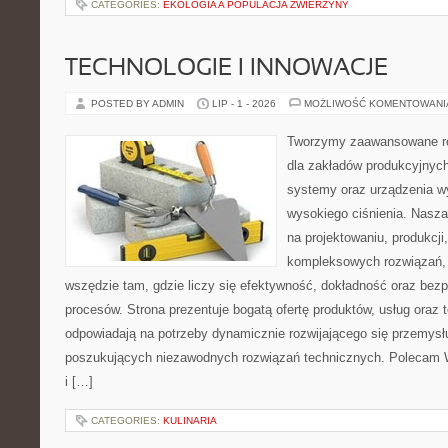
CATEGORIES:
EKOLOGIA A POPULACJA ZWIERZYNY
TECHNOLOGIE I INNOWACJE
POSTED BY ADMIN
LIP - 1 - 2026
MOŻLIWOŚĆ KOMENTOWAN
Tworzymy zaawansowane ro
dla zakładów produkcyjnych
systemy oraz urządzenia w
wysokiego ciśnienia. Nasza 
na projektowaniu, produkcji
kompleksowych rozwiązań, 
wszędzie tam, gdzie liczy się efektywność, dokładność oraz b
procesów. Strona prezentuje bogatą ofertę produktów, usług oraz t
odpowiadają na potrzeby dynamicznie rozwijającego się przemysłu
poszukujących niezawodnych rozwiązań technicznych. Polecam 
i […]
CATEGORIES:
KULINARIA