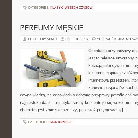
CATEGORIES:
KLASYKI WSZECH CZASÓW
PERFUMY MĘSKIE
POSTED BY ADMIN
CZE - 13 - 2026
MOŻLIWOŚĆ KOMENTOWA
Orientalno-przyprawowy char
jest to miejsce stworzony 
kochają intensywne aromaty
kulinarne inspiracje z różny
internetowa przestrzeń, kt
zarówno pasjonatów kuchni ś
dawna wiedzą, że odpowiednio dobrane przyprawy potrafią całkow
najprostsze danie. Tematyka strony koncentruje się wokół aromat
charakter jest znacznie szerszy, ponieważ przyprawy są […]
CATEGORIES:
MONTRAVELS