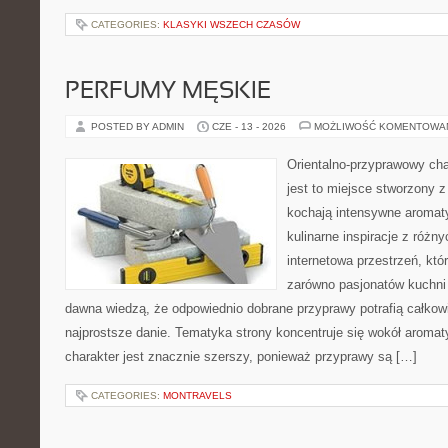
CATEGORIES:
KLASYKI WSZECH CZASÓW
PERFUMY MĘSKIE
POSTED BY ADMIN
CZE - 13 - 2026
MOŻLIWOŚĆ KOMENTOWA
Orientalno-przyprawowy char
jest to miejsce stworzony 
kochają intensywne aromaty
kulinarne inspiracje z różny
internetowa przestrzeń, kt
zarówno pasjonatów kuchni ś
dawna wiedzą, że odpowiednio dobrane przyprawy potrafią całkow
najprostsze danie. Tematyka strony koncentruje się wokół aromat
charakter jest znacznie szerszy, ponieważ przyprawy są […]
CATEGORIES:
MONTRAVELS