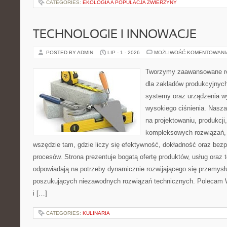
CATEGORIES:
EKOLOGIA A POPULACJA ZWIERZYNY
TECHNOLOGIE I INNOWACJE
POSTED BY ADMIN
LIP - 1 - 2026
MOŻLIWOŚĆ KOMENTOWAN
Tworzymy zaawansowane ro
dla zakładów produkcyjnych
systemy oraz urządzenia w
wysokiego ciśnienia. Nasza 
na projektowaniu, produkcji
kompleksowych rozwiązań, 
wszędzie tam, gdzie liczy się efektywność, dokładność oraz b
procesów. Strona prezentuje bogatą ofertę produktów, usług oraz t
odpowiadają na potrzeby dynamicznie rozwijającego się przemysłu
poszukujących niezawodnych rozwiązań technicznych. Polecam 
i […]
CATEGORIES:
KULINARIA