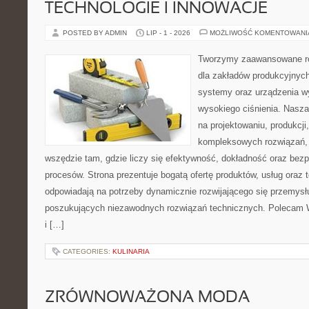
TECHNOLOGIE I INNOWACJE
POSTED BY ADMIN
LIP - 1 - 2026
MOŻLIWOŚĆ KOMENTOWAN
Tworzymy zaawansowane ro
dla zakładów produkcyjnych
systemy oraz urządzenia w
wysokiego ciśnienia. Nasza 
na projektowaniu, produkcji
kompleksowych rozwiązań, 
wszędzie tam, gdzie liczy się efektywność, dokładność oraz b
procesów. Strona prezentuje bogatą ofertę produktów, usług oraz t
odpowiadają na potrzeby dynamicznie rozwijającego się przemysłu
poszukujących niezawodnych rozwiązań technicznych. Polecam 
i […]
CATEGORIES:
KULINARIA
ZRÓWNOWAŻONA MODA