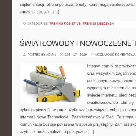
suplementacji. Strona porusza tematy, które mogą zainteresować
zaczynające, jak i […]
CATEGORIES:
TRENING KOBIET VS. TRENING MĘŻCZYZN
ŚWIATŁOWODY I NOWOCZESNE 
POSTED BY ADMIN
CZE - 17 - 2026
MOŻLIWOŚĆ KOMENTOWA
Internat.com.pl to praktycz
oraz wszystkim zagadnienio
codziennym korzystaniem z
wygodnym miejscem dla os
świecie internetu, sieci b
światłowodów, 5G, chmury, 
cyberbezpieczeństwa oraz użytkowych rozwiązań technologicznyc
Internet i Nowe Technologie i Bezpieczeństwo w Sieci. To stron
komunikacja zostaje pokazana w sposób przystępny. Zamiast sk
czytelnik może znaleźć tu praktyczne […]