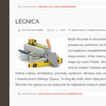
CATEGORIES:
MIEJSCA NA LUNCH BIZNESOWY
LEGNICA
POSTED BY ADMIN
LIP - 2 - 2026
MOŻLIWOŚĆ KOMENTOWAN
Moda Wrocław to różnorodn
poświęcony podróżom na D
szczególnym uwzględnieni
miejscowości, które tworzą
mapę tej części Polski. St
można znaleźć ciekawe opi
historii, kultury, architektury, przyrody, wydarzeń, rekreacji oraz
i miasteczkach Dolnego Śląska. To blog dla osób, które lubią poz
Wrocław nie ogranicza się wyłącznie do najbardziej znanych atrakc
CATEGORIES:
EKOLOGIA A POPULACJA ZWIERZYNY