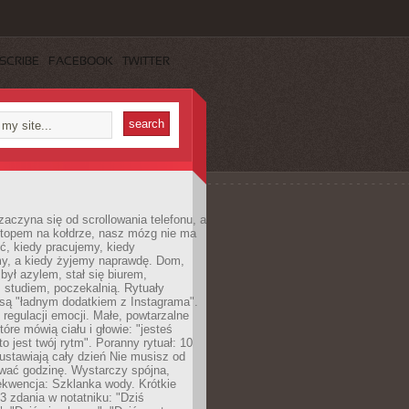
SCRIBE
FACEBOOK
TWITTER
zaczyna się od scrollowania telefonu, a
ptopem na kołdrze, nasz mózg nie ma
ć, kiedy pracujemy, kiedy
, a kiedy żyjemy naprawdę. Dom,
 był azylem, stał się biurem,
studiem, poczekalnią. Rytuały
są "ładnym dodatkiem z Instagrama".
 regulacji emocji. Małe, powtarzalne
tóre mówią ciału i głowie: "jesteś
to jest twój rytm". Poranny rytuał: 10
 ustawiają cały dzień Nie musisz od
wać godzinę. Wystarczy spójna,
kwencja: Szklanka wody. Krótkie
 3 zdania w notatniku: "Dziś