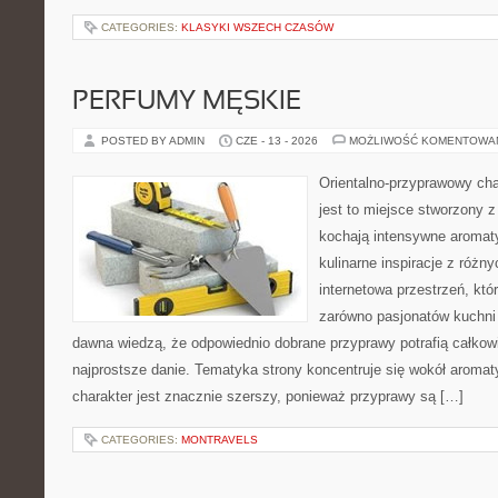
CATEGORIES:
KLASYKI WSZECH CZASÓW
PERFUMY MĘSKIE
POSTED BY ADMIN
CZE - 13 - 2026
MOŻLIWOŚĆ KOMENTOWA
Orientalno-przyprawowy char
jest to miejsce stworzony 
kochają intensywne aromaty
kulinarne inspiracje z różny
internetowa przestrzeń, kt
zarówno pasjonatów kuchni ś
dawna wiedzą, że odpowiednio dobrane przyprawy potrafią całkow
najprostsze danie. Tematyka strony koncentruje się wokół aromat
charakter jest znacznie szerszy, ponieważ przyprawy są […]
CATEGORIES:
MONTRAVELS