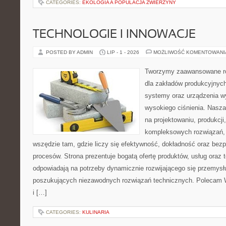
CATEGORIES:
EKOLOGIA A POPULACJA ZWIERZYNY
TECHNOLOGIE I INNOWACJE
POSTED BY ADMIN
LIP - 1 - 2026
MOŻLIWOŚĆ KOMENTOWAN
Tworzymy zaawansowane ro
dla zakładów produkcyjnych
systemy oraz urządzenia w
wysokiego ciśnienia. Nasza 
na projektowaniu, produkcji
kompleksowych rozwiązań, 
wszędzie tam, gdzie liczy się efektywność, dokładność oraz b
procesów. Strona prezentuje bogatą ofertę produktów, usług oraz t
odpowiadają na potrzeby dynamicznie rozwijającego się przemysłu
poszukujących niezawodnych rozwiązań technicznych. Polecam 
i […]
CATEGORIES:
KULINARIA