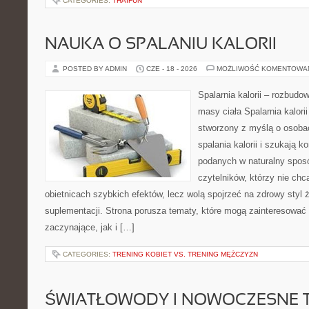
CATEGORIES:
THAIFUN
NAUKA O SPALANIU KALORII
POSTED BY ADMIN
CZE - 18 - 2026
MOŻLIWOŚĆ KOMENTOWA
Spalarnia kalorii – rozbudo
masy ciała Spalarnia kalorii
stworzony z myślą o osoba
spalania kalorii i szukają k
podanych w naturalny sposó
czytelników, którzy nie chc
obietnicach szybkich efektów, lecz wolą spojrzeć na zdrowy styl 
suplementacji. Strona porusza tematy, które mogą zainteresować
zaczynające, jak i […]
CATEGORIES:
TRENING KOBIET VS. TRENING MĘŻCZYZN
ŚWIATŁOWODY I NOWOCZESNE 