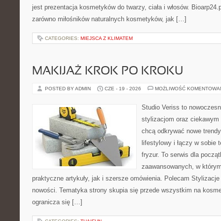
jest prezentacja kosmetyków do twarzy, ciała i włosów. Bioarp24
zarówno miłośników naturalnych kosmetyków, jak […]
CATEGORIES:
MIEJSCA Z KLIMATEM
MAKIJAŻ KROK PO KROKU
POSTED BY ADMIN
CZE - 19 - 2026
MOŻLIWOŚĆ KOMENTOWA
Studio Veriss to nowoczes
stylizacjom oraz ciekawym
chcą odkrywać nowe trendy
lifestylowy i łączy w sobie
fryzur. To serwis dla począt
zaawansowanych, w którym
praktyczne artykuły, jak i szersze omówienia. Polecam Stylizacje
nowości. Tematyka strony skupia się przede wszystkim na kosme
ogranicza się […]