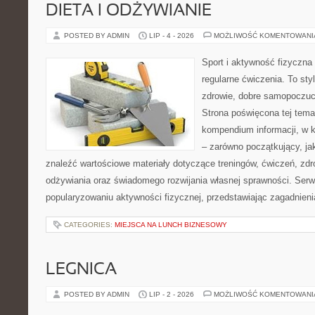
DIETA I ODŻYWIANIE
POSTED BY ADMIN
LIP - 4 - 2026
MOŻLIWOŚĆ KOMENTOWAN
Sport i aktywność fizyczna 
regularne ćwiczenia. To sty
zdrowie, dobre samopoczuci
Strona poświęcona tej tem
kompendium informacji, w k
– zarówno początkujący, j
znaleźć wartościowe materiały dotyczące treningów, ćwiczeń, zdr
odżywiania oraz świadomego rozwijania własnej sprawności. Serwi
popularyzowaniu aktywności fizycznej, przedstawiając zagadnien
CATEGORIES:
MIEJSCA NA LUNCH BIZNESOWY
LEGNICA
POSTED BY ADMIN
LIP - 2 - 2026
MOŻLIWOŚĆ KOMENTOWAN