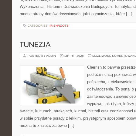
Wykończenia i Historie i Doświadczenia Budujących. Tematyka s
mocne strony domów drewnianych, jak i ograniczenia, które […]
CATEGORIES:
IRISHROOTS
TUNEZJA
POSTED BY ADMIN
LIP - 6 - 2026
MOŻLIWOŚĆ KOMENTOWAN
Cherrish to barwna przestrz
podróże i chcą poznawać w
pośpiechu, z ciekawością i
doświadczenia. To portal o
zainteresować zarówno oso
wyprawę, jak i tych, którzy 
świecie, kulturach, atrakcjach, kuchni, historii oraz codzienności
w sobie przydatne porady z lekkim, przystępnym sposobem opowi
można tu znaleźć zarówno […]