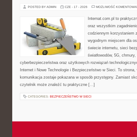
POSTED BY ADMIN
CZE - 17 - 2026
MOŻLIWOŚĆ KOMENTOWA
Internat.com.pl to praktycz
oraz wszystkim zagadnienio
codziennym korzystaniem z
wygodnym miejscem dla os
świecie internetu, sieci b
światłowodów, 5G, chmury, 
cyberbezpieczeństwa oraz użytkowych rozwiązań technologicznyc
Internet i Nowe Technologie i Bezpieczeństwo w Sieci. To stron
komunikacja zostaje pokazana w sposób przystępny. Zamiast sk
czytelnik może znaleźć tu praktyczne […]
CATEGORIES:
BEZPIECZEŃSTWO W SIECI