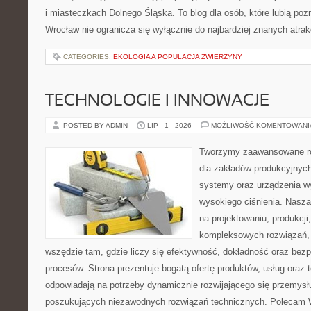
i miasteczkach Dolnego Śląska. To blog dla osób, które lubią poz
Wrocław nie ogranicza się wyłącznie do najbardziej znanych atrakc
CATEGORIES:
EKOLOGIA A POPULACJA ZWIERZYNY
TECHNOLOGIE I INNOWACJE
POSTED BY ADMIN
LIP - 1 - 2026
MOŻLIWOŚĆ KOMENTOWAN
Tworzymy zaawansowane ro
dla zakładów produkcyjnych
systemy oraz urządzenia w
wysokiego ciśnienia. Nasza 
na projektowaniu, produkcji
kompleksowych rozwiązań, 
wszędzie tam, gdzie liczy się efektywność, dokładność oraz b
procesów. Strona prezentuje bogatą ofertę produktów, usług oraz t
odpowiadają na potrzeby dynamicznie rozwijającego się przemysłu
poszukujących niezawodnych rozwiązań technicznych. Polecam 