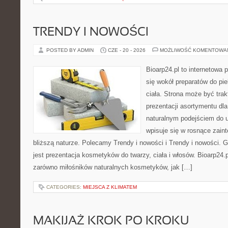
TRENDY I NOWOŚCI
POSTED BY ADMIN
CZE - 20 - 2026
MOŻLIWOŚĆ KOMENTOWA
Bioarp24.pl to internetowa 
się wokół preparatów do pie
ciała. Strona może być tra
prezentacji asortymentu dla 
naturalnym podejściem do ur
wpisuje się w rosnące zain
bliższą naturze. Polecamy Trendy i nowości i Trendy i nowości
jest prezentacja kosmetyków do twarzy, ciała i włosów. Bioarp24
zarówno miłośników naturalnych kosmetyków, jak […]
CATEGORIES:
MIEJSCA Z KLIMATEM
MAKIJAŻ KROK PO KROKU