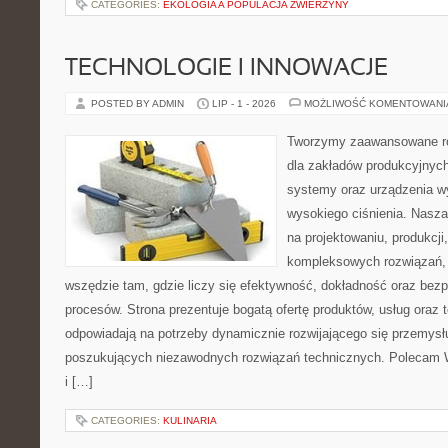
CATEGORIES:
EKOLOGIA A POPULACJA ZWIERZYNY
TECHNOLOGIE I INNOWACJE
POSTED BY ADMIN
LIP - 1 - 2026
MOŻLIWOŚĆ KOMENTOWAN
Tworzymy zaawansowane ro
dla zakładów produkcyjnych
systemy oraz urządzenia w
wysokiego ciśnienia. Nasza 
na projektowaniu, produkcji
kompleksowych rozwiązań, 
wszędzie tam, gdzie liczy się efektywność, dokładność oraz b
procesów. Strona prezentuje bogatą ofertę produktów, usług oraz t
odpowiadają na potrzeby dynamicznie rozwijającego się przemysłu
poszukujących niezawodnych rozwiązań technicznych. Polecam 
i […]
CATEGORIES:
KULINARIA