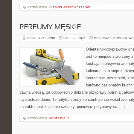
CATEGORIES:
KLASYKI WSZECH CZASÓW
PERFUMY MĘSKIE
POSTED BY ADMIN
CZE - 13 - 2026
MOŻLIWOŚĆ KOMENTOWA
Orientalno-przyprawowy char
jest to miejsce stworzony 
kochają intensywne aromaty
kulinarne inspiracje z różny
internetowa przestrzeń, kt
zarówno pasjonatów kuchni ś
dawna wiedzą, że odpowiednio dobrane przyprawy potrafią całkow
najprostsze danie. Tematyka strony koncentruje się wokół aromat
charakter jest znacznie szerszy, ponieważ przyprawy są […]
CATEGORIES:
MONTRAVELS