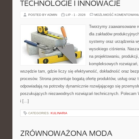
TECHNOLOGIE I INNOWACJE
POSTED BY ADMIN
LIP - 1 - 2026
MOŻLIWOŚĆ KOMENTOWAN
Tworzymy zaawansowane ro
dla zakładów produkcyjnych
systemy oraz urządzenia w
wysokiego ciśnienia. Nasza 
na projektowaniu, produkcji
kompleksowych rozwiązań, 
wszędzie tam, gdzie liczy się efektywność, dokładność oraz b
procesów. Strona prezentuje bogatą ofertę produktów, usług oraz t
odpowiadają na potrzeby dynamicznie rozwijającego się przemysłu
poszukujących niezawodnych rozwiązań technicznych. Polecam 
i […]
CATEGORIES:
KULINARIA
ZRÓWNOWAŻONA MODA