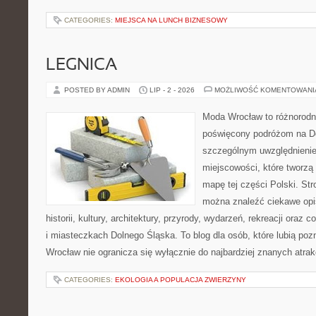
CATEGORIES:
MIEJSCA NA LUNCH BIZNESOWY
LEGNICA
POSTED BY ADMIN
LIP - 2 - 2026
MOŻLIWOŚĆ KOMENTOWAN
Moda Wrocław to różnorodn
poświęcony podróżom na D
szczególnym uwzględnieni
miejscowości, które tworzą
mapę tej części Polski. St
można znaleźć ciekawe opi
historii, kultury, architektury, przyrody, wydarzeń, rekreacji oraz
i miasteczkach Dolnego Śląska. To blog dla osób, które lubią poz
Wrocław nie ogranicza się wyłącznie do najbardziej znanych atrakc
CATEGORIES:
EKOLOGIA A POPULACJA ZWIERZYNY