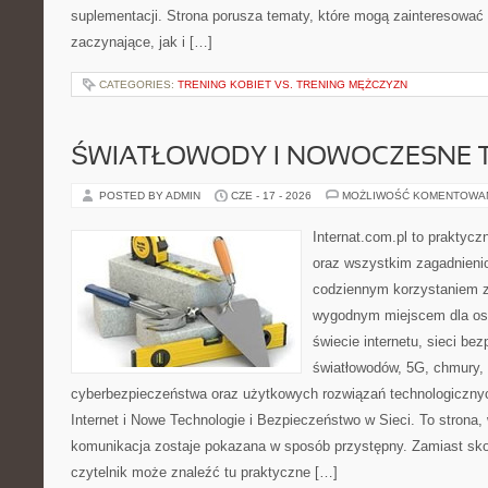
suplementacji. Strona porusza tematy, które mogą zainteresować
zaczynające, jak i […]
CATEGORIES:
TRENING KOBIET VS. TRENING MĘŻCZYZN
ŚWIATŁOWODY I NOWOCZESNE 
POSTED BY ADMIN
CZE - 17 - 2026
MOŻLIWOŚĆ KOMENTOWA
Internat.com.pl to praktycz
oraz wszystkim zagadnienio
codziennym korzystaniem z
wygodnym miejscem dla os
świecie internetu, sieci b
światłowodów, 5G, chmury, 
cyberbezpieczeństwa oraz użytkowych rozwiązań technologicznyc
Internet i Nowe Technologie i Bezpieczeństwo w Sieci. To stron
komunikacja zostaje pokazana w sposób przystępny. Zamiast sk
czytelnik może znaleźć tu praktyczne […]