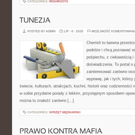
CATEGORIES:
IRISHROOTS
TUNEZJA
POSTED BY ADMIN
LIP - 6 - 2026
MOŻLIWOŚĆ KOMENTOWAN
Cherrish to barwna przestrz
podróże i chcą poznawać w
pośpiechu, z ciekawością i
doświadczenia. To portal o
zainteresować zarówno oso
wyprawę, jak i tych, którzy 
świecie, kulturach, atrakcjach, kuchni, historii oraz codzienności
w sobie przydatne porady z lekkim, przystępnym sposobem opowi
można tu znaleźć zarówno […]
CATEGORIES:
SPRZĘT WĘDKARSKI
PRAWO KONTRA MAFIA