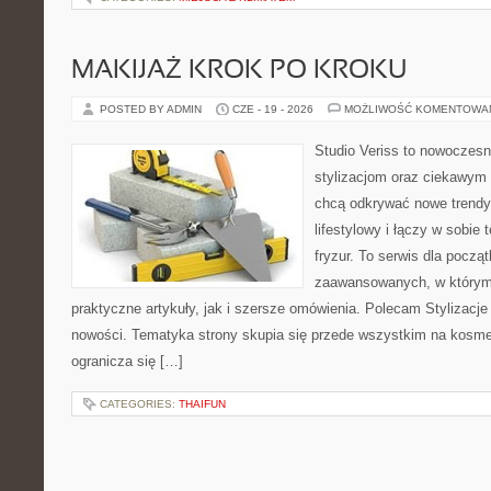
MAKIJAŻ KROK PO KROKU
POSTED BY ADMIN
CZE - 19 - 2026
MOŻLIWOŚĆ KOMENTOWA
Studio Veriss to nowoczes
stylizacjom oraz ciekawym
chcą odkrywać nowe trendy
lifestylowy i łączy w sobie
fryzur. To serwis dla począt
zaawansowanych, w którym
praktyczne artykuły, jak i szersze omówienia. Polecam Stylizacje
nowości. Tematyka strony skupia się przede wszystkim na kosme
ogranicza się […]
CATEGORIES:
THAIFUN