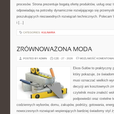
procesów. Strona prezentuje bogatą ofertę produktów, usług oraz t
odpowiadają na potrzeby dynamicznie rozwijającego się przemysłu
poszukujących niezawodnych rozwiązań technicznych. Polecam 
i […]
CATEGORIES:
KULINARIA
ZRÓWNOWAŻONA MODA
POSTED BY ADMIN
CZE - 27 - 2026
MOŻLIWOŚĆ KOMENTOWA
Ekos-Sułów to praktyczny p
który pokazuje, że świadom
musi oznaczać wielkich wy
decyzji ani kosztownych zm
czytelnik może znaleźć ws
podpowiedzi oraz rzetelne 
codziennych wyborów, domu, zakupów, podróży, gotowania, energii
nowoczesnych rozwiązań wspierających bardziej świadomy styl ży