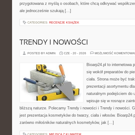
przygotowana z myślą o osobach, które chcą odkrywać współcz
ale jednocześnie szukają […]
CATEGORIES:
RECENZJE KSIĄŻEK
TRENDY I NOWOŚCI
POSTED BY ADMIN
CZE - 20 - 2026
MOŻLIWOŚĆ KOMENTOWA
Bioarp24.pl to internetowa 
się wokół preparatów do pie
ciała. Strona może być tra
prezentacji asortymentu dla 
naturalnym podejściem do ur
wpisuje się w rosnące zain
bliższą naturze. Polecamy Trendy i nowości i Trendy i nowości
jest prezentacja kosmetyków do twarzy, ciała i włosów. Bioarp24
zarówno miłośników naturalnych kosmetyków, jak […]
CATEGORIES:
MIEJSCA Z KLIMATEM