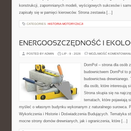
konstrukcji, zapomnianych modeli, wyścigowych sukcesów i samo
zapisały się w pamięci kierowców. Strona zestawia […]
CATEGORIES:
HISTORIA MOTORYZACJI
ENERGOOSZCZĘDNOŚĆ I EKOLO
POSTED BY ADMIN
LIP - 9 - 2026
MOŻLIWOŚĆ KOMENTOWAN
DomPol – strona dla osób 
budownictwem DomPol to p
budownictwa drewnianego. 
dla osób, które interesują s
Strona skupia się na najczę
tematach, które pojawiają 
myśleć o własnym budynku wykonanym z naturalnego surowca. P
Wykończenia i Historie i Doświadczenia Budujących. Tematyka s
mocne strony domów drewnianych, jak i ograniczenia, które […]