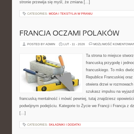
stronie przewija się myśl, że zmiana […]
CATEGORIES:
MODA I TEKSTYLIA W PRANIU
FRANCJA OCZAMI POLAKÓW
POSTED BY ADMIN
LUT - 11 - 2026
MOŻLIWOŚĆ KOMENTOWA
Ta strona to miejsce stworz
francuską przygodę i jedno
francuskiego. To miks dwó
Republice Francuskiej oraz 
otwiera drzwi w rozmowach
szukasz impulsu na wyjazd,
francuską mentalność i mówić pewniej, tutaj znajdziesz opowieś
podwójnym podejściu. Kategorie to Życie we Francji i Francja z d
[…]
CATEGORIES:
SKŁADNIKI I DODATKI