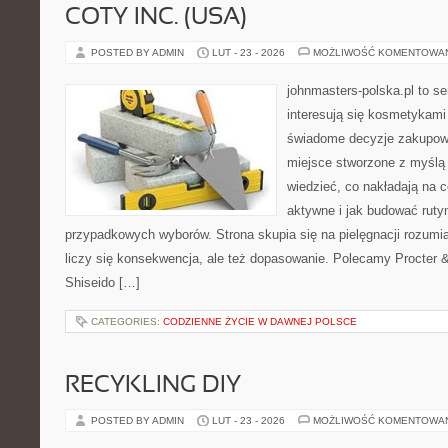
COTY INC. (USA)
POSTED BY ADMIN
LUT - 23 - 2026
MOŻLIWOŚĆ KOMENTOWA
johnmasters-polska.pl to se
interesują się kosmetykami
świadome decyzje zakupowe
miejsce stworzone z myślą o
wiedzieć, co nakładają na c
aktywne i jak budować ruty
przypadkowych wyborów. Strona skupia się na pielęgnacji rozumia
liczy się konsekwencja, ale też dopasowanie. Polecamy Procter
Shiseido […]
CATEGORIES:
CODZIENNE ŻYCIE W DAWNEJ POLSCE
RECYKLING DIY
POSTED BY ADMIN
LUT - 23 - 2026
MOŻLIWOŚĆ KOMENTOWA