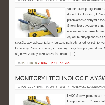
Vademecum po ogólnym roz
danych to platforma, które
przetwarzania danymi oso
Strona jest stworzona z my
wyzwaniach w firmach oraz
Jej cel to przyspieszenie z
sposób, aby wdrożenia były logiczne na błędy, a jednocześnie wd
Polecamy Prawo i przepisy i Transfery danych międzynarodowe. 
się nowe zasady przetwarzania danych: […]
CATEGORIES:
ZDROWIE I PROFILAKTYKA
MONITORY I TECHNOLOGIE WYŚ
POSTED BY ADMIN
LUT - 6 - 2026
MOŻLIWOŚĆ KOMENTOWAN
LAKOM to współczesna str
komponentom PC oraz obsłu