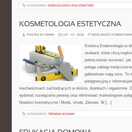
CATEGORIES:
GINEKOLOGIA I POŁOŻNICTWO
KOSMETOLOGIA ESTETYCZNA
POSTED BY ADMIN
LUT - 15 - 2026
MOŻLIWOŚĆ KOMENTOWA
Estetica Endermologia to b
osobach, które chcą mądrze
jednocześnie rozumieć, jak
polega zabiegi medyczno-es
gabinetowe mają sens. To m
pielęgnacyjną z informacjam
mechanizmach zachodzących w skórze, tkankach i organizmie. D
wybierać rozwiązania pewniej oraz eliminować marketingowe pułap
Nowości kosmetyczne i Moda, Uroda, Zdrowie. W […]
CATEGORIES:
TRENING W DOMU