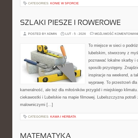
CATEGORIES:
KONIE W SPORCIE
SZLAKI PIESZE I ROWEROWE
POSTED BY ADMIN
LUT - 5 - 2026
MOŻLIWOŚĆ KOMENTOWAN
To miejsce w sieci o podró
lubelskim, stworzony z myśl
poznawać lokalne skarby i
sposób przystępny. Znajdzi
inspiracje na weekend, a t
wyprawę. To przestrzeń dla 
kameralność, ale też dla miłośników przygód i miejskiego klimatu
ciekawostki i Lubelskie na mapie filmowej. Lubelszczyzna potrafi
malowniczymi […]
CATEGORIES:
KAWA I HERBATA
MATEMATYKA