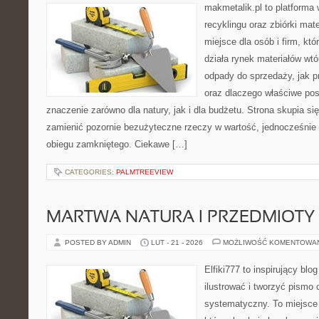
makmetalik.pl to platforma
recyklingu oraz zbiórki mat
miejsce dla osób i firm, któ
działa rynek materiałów wt
odpady do sprzedaży, jak pr
oraz dlaczego właściwe po
znaczenie zarówno dla natury, jak i dla budżetu. Strona skupia si
zamienić pozornie bezużyteczne rzeczy w wartość, jednocześnie
obiegu zamkniętego. Ciekawe […]
CATEGORIES:
PALMTREEVIEW
MARTWA NATURA I PRZEDMIOTY
POSTED BY ADMIN
LUT - 21 - 2026
MOŻLIWOŚĆ KOMENTOWA
Elfiki777 to inspirujący blo
ilustrować i tworzyć pismo
systematyczny. To miejsce 