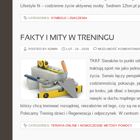
Lifestyle fit – codzienne życie aktywnej osoby. Sednem 12ton.pl j
CATEGORIES:
SYMBOLE I ZNACZENIA
FAKTY I MITY W TRENINGU
POSTED BY ADMIN
LUT - 24 - 2026
MOŻLIWOŚĆ KOMENTOWA
TKKF Sieraków to punkt odn
traktują sport nie jako jedn
życia. Serwis łączy perspe
codziennością: pokazuje, 
po kroku, jak dbać o bezpie
nawyki w duchu mądrego wys
którzy chcą trenować rozsądniej, niezależnie od tego, czy są na 
Polecamy Trening dzieci i Regeneracja i odpoczynek. W centrum
CATEGORIES:
TERAPIA ONLINE I NOWOCZESNE METODY POMOCY