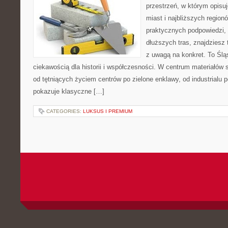
przestrzeń, w którym opis
miast i najbliższych region
praktycznych podpowiedzi,
dłuższych tras, znajdziesz 
z uwagą na konkret. To Ślą
ciekawością dla historii i współczesności. W centrum materiałów 
od tętniących życiem centrów po zielone enklawy, od industrialu 
pokazuje klasyczne […]
CATEGORIES:
LUKSUS I PREMIUM