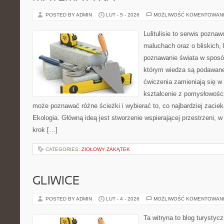
POSTED BY ADMIN
LUT - 5 - 2026
MOŻLIWOŚĆ KOMENTOWAN
Lulitulisie to serwis pozna
maluchach oraz o bliskich,
poznawanie świata w sposób
którym wiedza są podawane
ćwiczenia zamieniają się w 
kształcenie z pomysłowośc
może poznawać różne ścieżki i wybierać to, co najbardziej zaci
Ekologia. Główną ideą jest stworzenie wspierającej przestrzeni, w
krok […]
CATEGORIES:
ZIOŁOWY ZAKĄTEK
GLIWICE
POSTED BY ADMIN
LUT - 4 - 2026
MOŻLIWOŚĆ KOMENTOWAN
Ta witryna to blog turysty