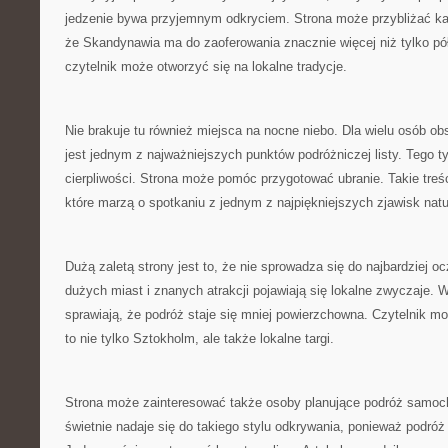
jedzenie bywa przyjemnym odkryciem. Strona może przybliżać k
że Skandynawia ma do zaoferowania znacznie więcej niż tylko pó
czytelnik może otworzyć się na lokalne tradycje.
Nie brakuje tu również miejsca na nocne niebo. Dla wielu osób o
jest jednym z najważniejszych punktów podróżniczej listy. Tego
cierpliwości. Strona może pomóc przygotować ubranie. Takie treśc
które marzą o spotkaniu z jednym z najpiękniejszych zjawisk natu
Dużą zaletą strony jest to, że nie sprowadza się do najbardziej 
dużych miast i znanych atrakcji pojawiają się lokalne zwyczaje. 
sprawiają, że podróż staje się mniej powierzchowna. Czytelnik 
to nie tylko Sztokholm, ale także lokalne targi.
Strona może zainteresować także osoby planujące podróż samo
świetnie nadaje się do takiego stylu odkrywania, ponieważ podróż