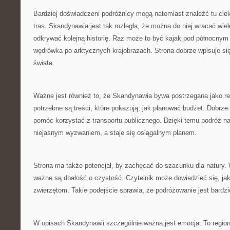
Bardziej doświadczeni podróżnicy mogą natomiast znaleźć tu cie
tras. Skandynawia jest tak rozległa, że można do niej wracać wie
odkrywać kolejną historię. Raz może to być kajak pod północny
wędrówka po arktycznych krajobrazach. Strona dobrze wpisuje si
świata.
Ważne jest również to, że Skandynawia bywa postrzegana jako reg
potrzebne są treści, które pokazują, jak planować budżet. Dobrz
pomóc korzystać z transportu publicznego. Dzięki temu podróż na
niejasnym wyzwaniem, a staje się osiągalnym planem.
Strona ma także potencjał, by zachęcać do szacunku dla natury.
ważne są dbałość o czystość. Czytelnik może dowiedzieć się, ja
zwierzętom. Takie podejście sprawia, że podróżowanie jest bardzi
W opisach Skandynawii szczególnie ważna jest emocja. To region,