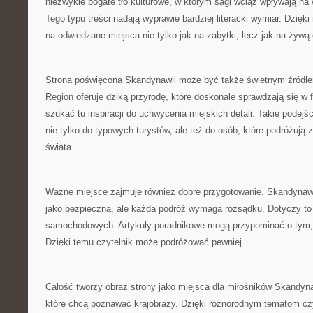
niezwykle bogate tło kulturowe, w którym sagi wciąż wpływają na
Tego typu treści nadają wyprawie bardziej literacki wymiar. Dzięk
na odwiedzane miejsca nie tylko jak na zabytki, lecz jak na żywą
Strona poświęcona Skandynawii może być także świetnym źródłem i
Region oferuje dziką przyrodę, które doskonale sprawdzają się w f
szukać tu inspiracji do uchwycenia miejskich detali. Takie podejśc
nie tylko do typowych turystów, ale też do osób, które podróżują
świata.
Ważne miejsce zajmuje również dobre przygotowanie. Skandynawi
jako bezpieczna, ale każda podróż wymaga rozsądku. Dotyczy to 
samochodowych. Artykuły poradnikowe mogą przypominać o tym, 
Dzięki temu czytelnik może podróżować pewniej.
Całość tworzy obraz strony jako miejsca dla miłośników Skandyna
które chcą poznawać krajobrazy. Dzięki różnorodnym tematom cz