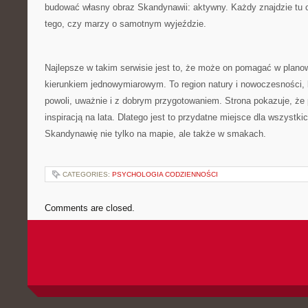
budować własny obraz Skandynawii: aktywny. Każdy znajdzie tu co
tego, czy marzy o samotnym wyjeździe.
Najlepsze w takim serwisie jest to, że może on pomagać w plano
kierunkiem jednowymiarowym. To region natury i nowoczesności,
powoli, uważnie i z dobrym przygotowaniem. Strona pokazuje, że
inspiracją na lata. Dlatego jest to przydatne miejsce dla wszystk
Skandynawię nie tylko na mapie, ale także w smakach.
CATEGORIES:
PSYCHOLOGIA CODZIENNOŚCI
Comments are closed.