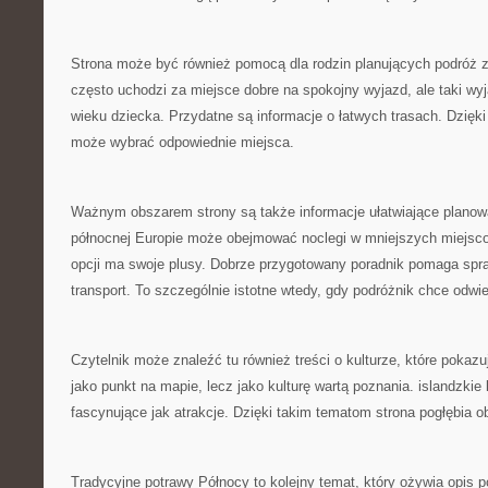
Strona może być również pomocą dla rodzin planujących podróż 
często uchodzi za miejsce dobre na spokojny wyjazd, ale taki w
wieku dziecka. Przydatne są informacje o łatwych trasach. Dzięki
może wybrać odpowiednie miejsca.
Ważnym obszarem strony są także informacje ułatwiające planow
północnej Europie może obejmować noclegi w mniejszych miejsc
opcji ma swoje plusy. Dobrze przygotowany poradnik pomaga spr
transport. To szczególnie istotne wtedy, gdy podróżnik chce odwie
Czytelnik może znaleźć tu również treści o kulturze, które pokaz
jako punkt na mapie, lecz jako kulturę wartą poznania. islandzki
fascynujące jak atrakcje. Dzięki takim tematom strona pogłębia o
Tradycyjne potrawy Północy to kolejny temat, który ożywia opis