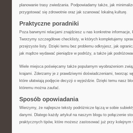
planowanie trasy zwiedzania. Podpowiadamy także, jak minimaliz
przygotować się zdrowotnie oraz jak szanować lokalną kulturę.
Praktyczne poradniki
Poza barwnymi relacjami znajdziesz u nas konkretne informacje, k
Tworzymy szczegółowe checklisty, w których kompletujemy spra
przejrzyste listy. Dzięki temu bez problemu odkryjesz, jak ograni
jak mądrze wydawać pieniądze w podróży, a także jak podróżować
Wiele miejsca poświęcamy także popularnym wyobrażeniom zwią
krajami. Zderzamy je z prawdziwymi doświadczeniami, tworząc w
które ułatwiają podjęcie decyzji o wyjeździe. Dzięki temu nasz blo
któremu można zaufać.
Sposób opowiadania
Wierzymy, że najlepsze teksty podróżnicze łączą w sobie subiek
danymi. Dlatego każdy artykuł na naszym blogu to połączenie sto
praktycznych tipów, które możesz zastosować już przy kolejnym 