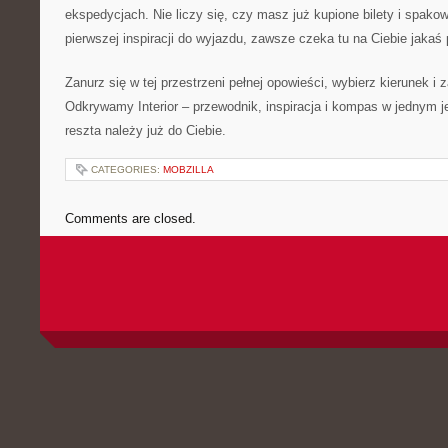
ekspedycjach. Nie liczy się, czy masz już kupione bilety i spak
pierwszej inspiracji do wyjazdu, zawsze czeka tu na Ciebie jakaś 
Zanurz się w tej przestrzeni pełnej opowieści, wybierz kierunek i 
Odkrywamy Interior – przewodnik, inspiracja i kompas w jednym je
reszta należy już do Ciebie.
CATEGORIES:
MOBZILLA
Comments are closed.