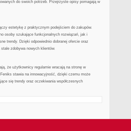
sowanych do swoich potrzeb. Przejrzyste opisy pomagają w
 łączy estetykę z praktycznym podejściem do zakupów.
o osoby szukające funkcjonalnych rozwiązań, jak i
e trendy. Dzięki odpowiednio dobranej ofercie oraz
a stale zdobywa nowych klientów.
ają, że użytkownicy regularnie wracają na stronę w
. Feniks stawia na innowacyjność, dzięki czemu może
jące się trendy oraz oczekiwania współczesnych