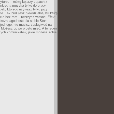
zytaniu – mózg kojarzy zapach z
onkretna muzyka tylko do pracy
ubek, którego używasz tylko przy
ie. Tak budujesz niewidzialną strukturę
cie bez ram – tworzysz własne. Efekt
ksza łagodność dla siebie Stałe
 jednego: nie musisz zasługiwać na
 Możesz go po prostu mieć. A to jeden
zych komunikatów, jakie możesz sobie