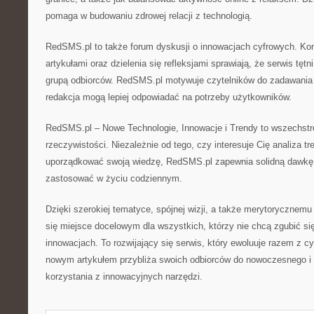
pomaga w budowaniu zdrowej relacji z technologią.
RedSMS.pl to także forum dyskusji o innowacjach cyfrowych. K
artykułami oraz dzielenia się refleksjami sprawiają, że serwis tę
grupą odbiorców. RedSMS.pl motywuje czytelników do zadawania 
redakcja mogą lepiej odpowiadać na potrzeby użytkowników.
RedSMS.pl – Nowe Technologie, Innowacje i Trendy to wszechstr
rzeczywistości. Niezależnie od tego, czy interesuje Cię analiza t
uporządkować swoją wiedzę, RedSMS.pl zapewnia solidną dawkę
zastosować w życiu codziennym.
Dzięki szerokiej tematyce, spójnej wizji, a także merytorycznem
się miejsce docelowym dla wszystkich, którzy nie chcą zgubić s
innowacjach. To rozwijający się serwis, który ewoluuje razem z 
nowym artykułem przybliża swoich odbiorców do nowoczesnego i
korzystania z innowacyjnych narzędzi.