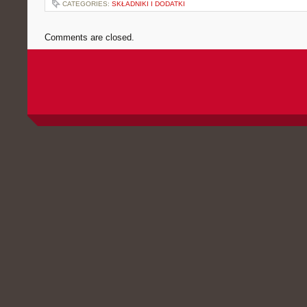
CATEGORIES:
SKŁADNIKI I DODATKI
Comments are closed.