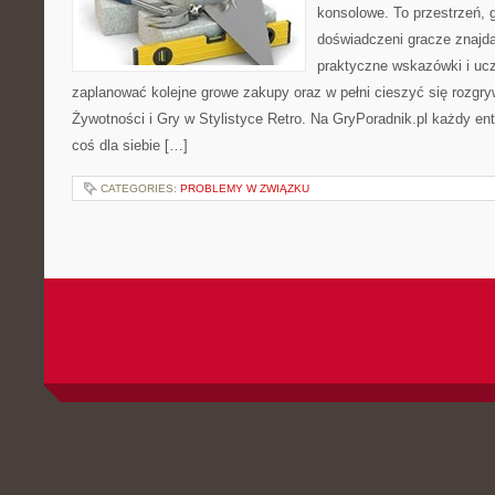
konsolowe. To przestrzeń, 
doświadczeni gracze znajdą
praktyczne wskazówki i ucz
zaplanować kolejne growe zakupy oraz w pełni cieszyć się rozgry
Żywotności i Gry w Stylistyce Retro. Na GryPoradnik.pl każdy ent
coś dla siebie […]
CATEGORIES:
PROBLEMY W ZWIĄZKU