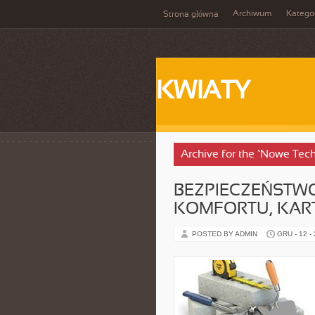
Archiwum
Katego
Strona główna
KWIATY
Archive for the ‘Nowe Tech
BEZPIECZEŃSTWO
KOMFORTU, KARTY
POSTED BY ADMIN
GRU - 12 -