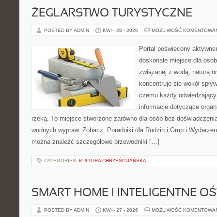
ŻEGLARSTWO TURYSTYCZNE
POSTED BY ADMIN
KWI - 28 - 2026
MOŻLIWOŚĆ KOMENTOWA
Portal poświęcony aktywn
doskonałe miejsce dla osób
związanej z wodą, naturą o
koncentruje się wokół spły
czemu każdy odwiedzający
informacje dotyczące organ
rzeką. To miejsce stworzone zarówno dla osób bez doświadczenia,
wodnych wypraw. Zobacz: Poradniki dla Rodzin i Grup i Wydarzeni
można znaleźć szczegółowe przewodniki […]
CATEGORIES:
KULTURA CHRZEŚCIJAŃSKA
SMART HOME I INTELIGENTNE OŚ
POSTED BY ADMIN
KWI - 27 - 2026
MOŻLIWOŚĆ KOMENTOWA