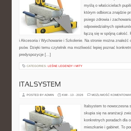
myślą o właścicielach pupi
którym odbiorca znajdzie p
psiego zdrowia i zachowani
odpowiedzialnych opiekunó
łączą się w spójną całość. 
i Akcesoria i Wychowanie i Szkolenie. Na stronie można znaleźć 
psów. Dzięki temu czytelnik ma możliwość lepiej poznać konkretn
predyspozycje […]
CATEGORIES:
LEŚNE LEGENDY I MITY
ITALSYSTEM
POSTED BY ADMIN
KWI - 13 - 2026
MOŻLIWOŚĆ KOMENTOWA
Italsystem to nowoczesna s
skupia się na aranżacji zw
konkretnych poradach dla 
mieszkanie i gabinet. To po