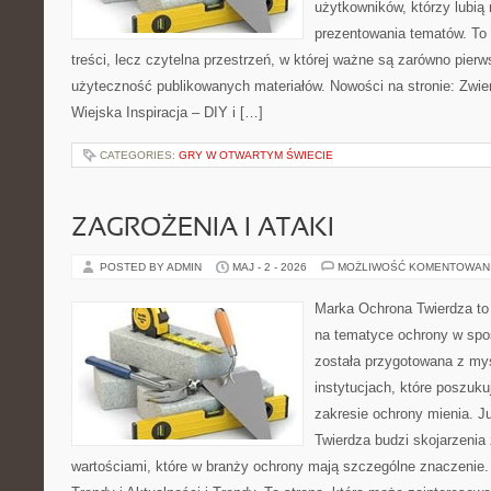
użytkowników, którzy lubią 
prezentowania tematów. To 
treści, lecz czytelna przestrzeń, w której ważne są zarówno pierw
użyteczność publikowanych materiałów. Nowości na stronie: Zwie
Wiejska Inspiracja – DIY i […]
CATEGORIES:
GRY W OTWARTYM ŚWIECIE
ZAGROŻENIA I ATAKI
POSTED BY ADMIN
MAJ - 2 - 2026
MOŻLIWOŚĆ KOMENTOWAN
Marka Ochrona Twierdza to 
na tematyce ochrony w spo
została przygotowana z myś
instytucjach, które poszuku
zakresie ochrony mienia. 
Twierdza budzi skojarzenia 
wartościami, które w branży ochrony mają szczególne znaczenie.