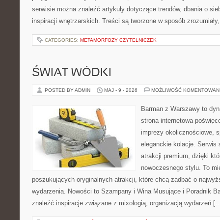
serwisie można znaleźć artykuły dotyczące trendów, dbania o sieb
inspiracji wnętrzarskich. Treści są tworzone w sposób zrozumiały
CATEGORIES:
METAMORFOZY CZYTELNICZEK
ŚWIAT WÓDKI
POSTED BY ADMIN
MAJ - 9 - 2026
MOŻLIWOŚĆ KOMENTOWAN
Barman z Warszawy to dyna
strona internetowa poświę
imprezy okolicznościowe, s
eleganckie kolacje. Serwis 
atrakcji premium, dzięki k
nowoczesnego stylu. To mi
poszukujących oryginalnych atrakcji, które chcą zadbać o najw
wydarzenia. Nowości to Szampany i Wina Musujące i Poradnik B
znaleźć inspiracje związane z mixologią, organizacją wydarzeń [