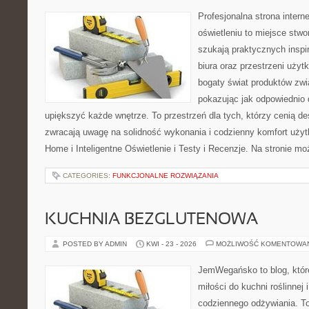
Profesjonalna strona inter
oświetleniu to miejsce stwo
szukają praktycznych inspi
biura oraz przestrzeni użyt
bogaty świat produktów zwi
pokazując jak odpowiednio 
upiększyć każde wnętrze. To przestrzeń dla tych, którzy cenią de
zwracają uwagę na solidność wykonania i codzienny komfort uży
Home i Inteligentne Oświetlenie i Testy i Recenzje. Na stronie m
CATEGORIES:
FUNKCJONALNE ROZWIĄZANIA
KUCHNIA BEZGLUTENOWA
POSTED BY ADMIN
KWI - 23 - 2026
MOŻLIWOŚĆ KOMENTOWA
JemWegańsko to blog, któr
miłości do kuchni roślinnej
codziennego odżywiania. To 