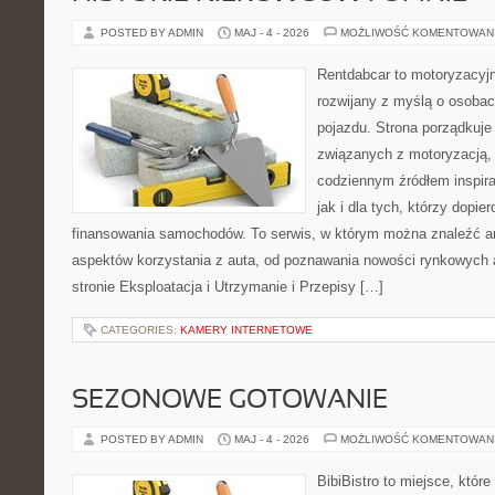
POSTED BY ADMIN
MAJ - 4 - 2026
MOŻLIWOŚĆ KOMENTOWAN
Rentdabcar to motoryzacyjn
rozwijany z myślą o osobac
pojazdu. Strona porządkuje
związanych z motoryzacją,
codziennym źródłem inspira
jak i dla tych, którzy dopie
finansowania samochodów. To serwis, w którym można znaleźć a
aspektów korzystania z auta, od poznawania nowości rynkowych 
stronie Eksploatacja i Utrzymanie i Przepisy […]
CATEGORIES:
KAMERY INTERNETOWE
SEZONOWE GOTOWANIE
POSTED BY ADMIN
MAJ - 4 - 2026
MOŻLIWOŚĆ KOMENTOWAN
BibiBistro to miejsce, któr