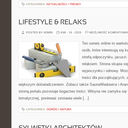
CATEGORIES:
AKTUALNOŚCI I TRENDY
LIFESTYLE & RELAKS
POSTED BY ADMIN
KWI - 19 - 2026
MOŻLIWOŚĆ KOMENTOWA
Ten serwis online to wartoś
osób, które interesują się 
strefą odpoczynku, jacuzz
relaksem. Strona skupia s
wypoczynku i odnowy. Możn
treści dla początkujących, 
większym doświadczeniem. Zobacz także SaunaWadowice i Aranża
stroną portalu pozostaje bogactwo treści. Witryna nie zamyka się 
tematycznej, ponieważ zestawia wiele […]
CATEGORIES:
OGRÓD I NATURA