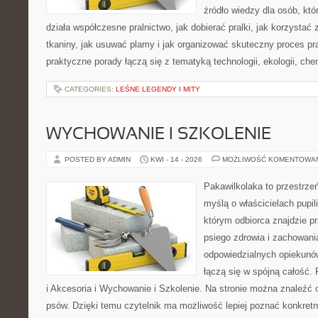
źródło wiedzy dla osób, któ
działa współczesne pralnictwo, jak dobierać pralki, jak korzystać
tkaniny, jak usuwać plamy i jak organizować skuteczny proces pr
praktyczne porady łączą się z tematyką technologii, ekologii, che
CATEGORIES:
LEŚNE LEGENDY I MITY
WYCHOWANIE I SZKOLENIE
POSTED BY ADMIN
KWI - 14 - 2026
MOŻLIWOŚĆ KOMENTOWA
Pakawilkolaka to przestrzeń
myślą o właścicielach pupi
którym odbiorca znajdzie p
psiego zdrowia i zachowani
odpowiedzialnych opiekunó
łączą się w spójną całość. 
i Akcesoria i Wychowanie i Szkolenie. Na stronie można znaleźć 
psów. Dzięki temu czytelnik ma możliwość lepiej poznać konkretn