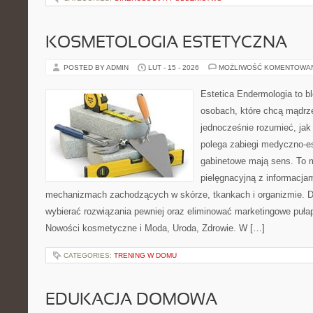
KOSMETOLOGIA ESTETYCZNA
POSTED BY ADMIN
LUT - 15 - 2026
MOŻLIWOŚĆ KOMENTOWA
Estetica Endermologia to b
osobach, które chcą mądrze
jednocześnie rozumieć, jak
polega zabiegi medyczno-es
gabinetowe mają sens. To m
pielęgnacyjną z informacjam
mechanizmach zachodzących w skórze, tkankach i organizmie. D
wybierać rozwiązania pewniej oraz eliminować marketingowe pułap
Nowości kosmetyczne i Moda, Uroda, Zdrowie. W […]
CATEGORIES:
TRENING W DOMU
EDUKACJA DOMOWA