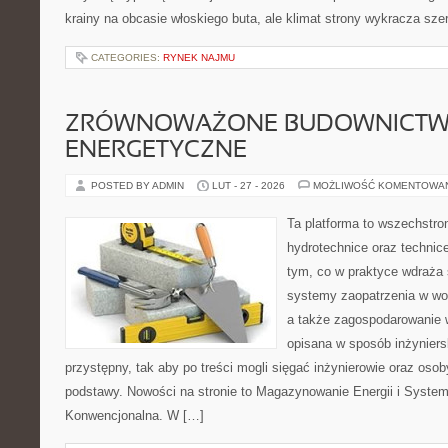
krainy na obcasie włoskiego buta, ale klimat strony wykracza szer
CATEGORIES:
RYNEK NAJMU
ZRÓWNOWAŻONE BUDOWNICT
ENERGETYCZNE
POSTED BY ADMIN
LUT - 27 - 2026
MOŻLIWOŚĆ KOMENTOWA
Ta platforma to wszechstro
hydrotechnice oraz technice
tym, co w praktyce wdraża 
systemy zaopatrzenia w wo
a także zagospodarowanie 
opisana w sposób inżyniers
przystępny, tak aby po treści mogli sięgać inżynierowie oraz osob
podstawy. Nowości na stronie to Magazynowanie Energii i Syste
Konwencjonalna. W […]