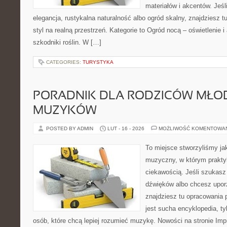
materiałów i akcentów. Jeśl
elegancja, rustykalna naturalność albo ogród skalny, znajdziesz t
styl na realną przestrzeń. Kategorie to Ogród nocą – oświetlenie i
szkodniki roślin. W […]
CATEGORIES:
TURYSTYKA
PORADNIK DLA RODZICÓW MŁO
MUZYKÓW
POSTED BY ADMIN
LUT - 16 - 2026
MOŻLIWOŚĆ KOMENTOWA
To miejsce stworzyliśmy ja
muzyczny, w którym prakty
ciekawością. Jeśli szukasz 
dźwięków albo chcesz upo
znajdziesz tu opracowania 
jest sucha encyklopedia, t
osób, które chcą lepiej rozumieć muzykę. Nowości na stronie Imp