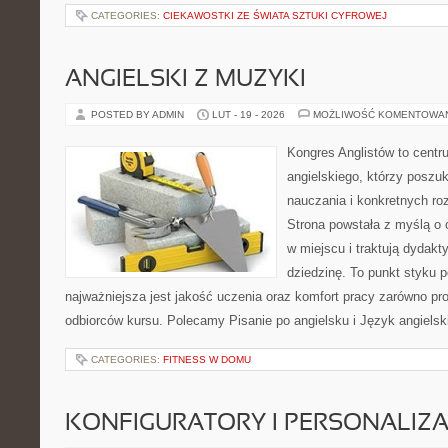
CATEGORIES:
CIEKAWOSTKI ZE ŚWIATA SZTUKI CYFROWEJ
ANGIELSKI Z MUZYKI
POSTED BY ADMIN
LUT - 19 - 2026
MOŻLIWOŚĆ KOMENTOWA
Kongres Anglistów to centr
angielskiego, którzy posz
nauczania i konkretnych ro
Strona powstała z myślą o 
w miejscu i traktują dydak
dziedzinę. To punkt styku p
najważniejsza jest jakość uczenia oraz komfort pracy zarówno pro
odbiorców kursu. Polecamy Pisanie po angielsku i Język angielski
CATEGORIES:
FITNESS W DOMU
KONFIGURATORY I PERSONALIZA