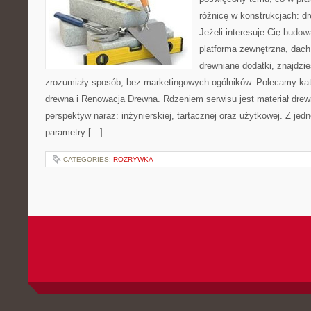
różnicę w konstrukcjach: d
Jeżeli interesuje Cię budo
platforma zewnętrzna, dach
drewniane dodatki, znajdzi
zrozumiały sposób, bez marketingowych ogólników. Polecamy kat
drewna i Renowacja Drewna. Rdzeniem serwisu jest materiał drewn
perspektyw naraz: inżynierskiej, tartacznej oraz użytkowej. Z je
parametry […]
CATEGORIES:
ROZRYWKA