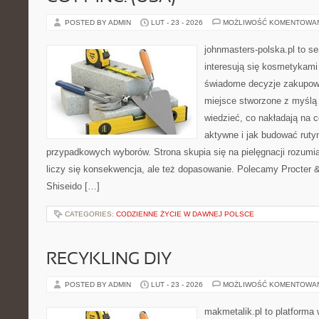
POSTED BY ADMIN
LUT - 23 - 2026
MOŻLIWOŚĆ KOMENTOWA
johnmasters-polska.pl to se
interesują się kosmetykami
świadome decyzje zakupowe
miejsce stworzone z myślą o
wiedzieć, co nakładają na c
aktywne i jak budować ruty
przypadkowych wyborów. Strona skupia się na pielęgnacji rozumia
liczy się konsekwencja, ale też dopasowanie. Polecamy Procter
Shiseido […]
CATEGORIES:
CODZIENNE ŻYCIE W DAWNEJ POLSCE
RECYKLING DIY
POSTED BY ADMIN
LUT - 23 - 2026
MOŻLIWOŚĆ KOMENTOWA
makmetalik.pl to platforma