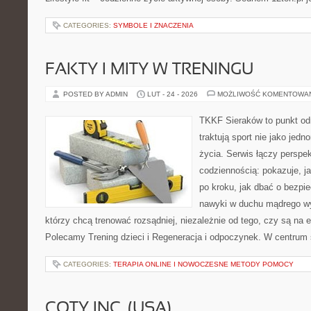
CATEGORIES:
SYMBOLE I ZNACZENIA
FAKTY I MITY W TRENINGU
POSTED BY ADMIN
LUT - 24 - 2026
MOŻLIWOŚĆ KOMENTOWA
TKKF Sieraków to punkt odn
traktują sport nie jako jedn
życia. Serwis łączy perspe
codziennością: pokazuje, 
po kroku, jak dbać o bezpie
nawyki w duchu mądrego wys
którzy chcą trenować rozsądniej, niezależnie od tego, czy są na 
Polecamy Trening dzieci i Regeneracja i odpoczynek. W centrum
CATEGORIES:
TERAPIA ONLINE I NOWOCZESNE METODY POMOCY
COTY INC. (USA)