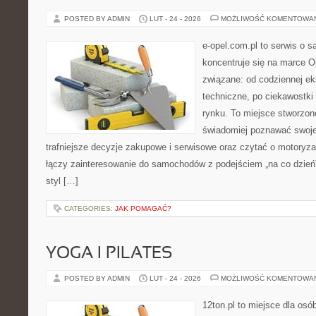
POSTED BY ADMIN
LUT - 24 - 2026
MOŻLIWOŚĆ KOMENTOWA
e-opel.com.pl to serwis o 
koncentruje się na marce Op
związane: od codziennej eks
techniczne, po ciekawostki
rynku. To miejsce stworzon
świadomiej poznawać swoj
trafniejsze decyzje zakupowe i serwisowe oraz czytać o motoryza
łączy zainteresowanie do samochodów z podejściem „na co dzień”, 
styl […]
CATEGORIES:
JAK POMAGAĆ?
YOGA I PILATES
POSTED BY ADMIN
LUT - 24 - 2026
MOŻLIWOŚĆ KOMENTOWA
12ton.pl to miejsce dla os