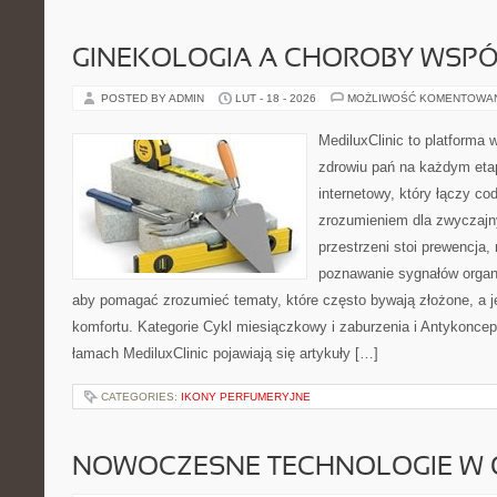
GINEKOLOGIA A CHOROBY WSPÓŁ
POSTED BY ADMIN
LUT - 18 - 2026
MOŻLIWOŚĆ KOMENTOWA
MediluxClinic to platforma 
zdrowiu pań na każdym etap
internetowy, który łączy c
zrozumieniem dla zwyczajn
przestrzeni stoi prewencja,
poznawanie sygnałów organ
aby pomagać zrozumieć tematy, które często bywają złożone, a j
komfortu. Kategorie Cykl miesiączkowy i zaburzenia i Antykoncepc
łamach MediluxClinic pojawiają się artykuły […]
CATEGORIES:
IKONY PERFUMERYJNE
NOWOCZESNE TECHNOLOGIE W 