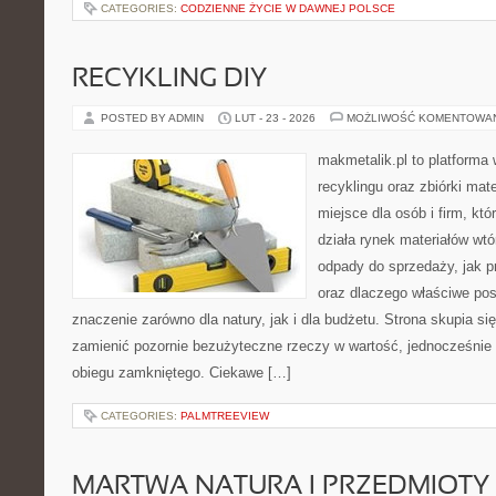
CATEGORIES:
CODZIENNE ŻYCIE W DAWNEJ POLSCE
RECYKLING DIY
POSTED BY ADMIN
LUT - 23 - 2026
MOŻLIWOŚĆ KOMENTOWA
makmetalik.pl to platforma
recyklingu oraz zbiórki mat
miejsce dla osób i firm, któ
działa rynek materiałów wt
odpady do sprzedaży, jak pr
oraz dlaczego właściwe po
znaczenie zarówno dla natury, jak i dla budżetu. Strona skupia si
zamienić pozornie bezużyteczne rzeczy w wartość, jednocześnie
obiegu zamkniętego. Ciekawe […]
CATEGORIES:
PALMTREEVIEW
MARTWA NATURA I PRZEDMIOTY