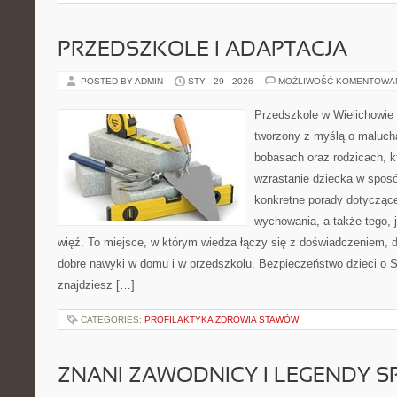
PRZEDSZKOLE I ADAPTACJA
POSTED BY ADMIN
STY - 29 - 2026
MOŻLIWOŚĆ KOMENTOWA
Przedszkole w Wielichowie 
tworzony z myślą o maluch
bobasach oraz rodzicach, k
wzrastanie dziecka w spos
konkretne porady dotyczące
wychowania, a także tego,
więź. To miejsce, w którym wiedza łączy się z doświadczeniem, d
dobre nawyki w domu i w przedszkolu. Bezpieczeństwo dzieci o Sz
znajdziesz […]
CATEGORIES:
PROFILAKTYKA ZDROWIA STAWÓW
ZNANI ZAWODNICY I LEGENDY S