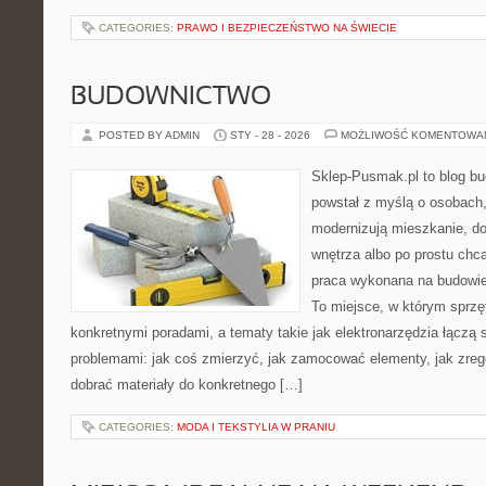
CATEGORIES:
PRAWO I BEZPIECZEŃSTWO NA ŚWIECIE
BUDOWNICTWO
POSTED BY ADMIN
STY - 28 - 2026
MOŻLIWOŚĆ KOMENTOWA
Sklep-Pusmak.pl to blog b
powstał z myślą o osobach,
modernizują mieszkanie, dop
wnętrza albo po prostu ch
praca wykonana na budowie 
To miejsce, w którym sprzęt
konkretnymi poradami, a tematy takie jak elektronarzędzia łączą 
problemami: jak coś zmierzyć, jak zamocować elementy, jak zreg
dobrać materiały do konkretnego […]
CATEGORIES:
MODA I TEKSTYLIA W PRANIU