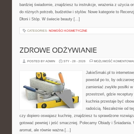
bardziej świadomie, znajdziesz tu instrukcje, wrażenia z użycia
do różnych potrzeb, budżetów i stylów. Nowe kategorie to Recenz
Dłoni i Stóp. W świecie beauty […]
CATEGORIES:
NOWOŚCI KOSMETYCZNE
ZDROWE ODŻYWIANIE
POSTED BY ADMIN
STY - 28 - 2026
MOŻLIWOŚĆ KOMENTOWA
JakieSmaki.pl to internetow
powstał po to, by odczaro
zamieniać zwykłe posiłki w
przestrzeń, gdzie receptury
kuchnia przestaje być obowi
radością. Niezależnie od te
czy dopiero oswajasz kuchnię, znajdziesz tu sprawdzone rozwiąz
gotować pewniej i jeść smaczniej. Polecamy Obiady i Śniadania. 
aromat, ale równie ważna […]