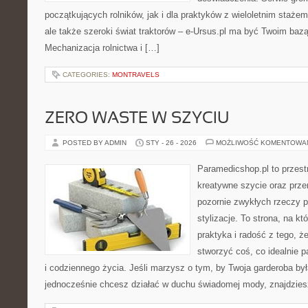
początkujących rolników, jak i dla praktyków z wieloletnim stażem.
ale także szeroki świat traktorów – e-Ursus.pl ma być Twoim ba
Mechanizacja rolnictwa i […]
CATEGORIES:
MONTRAVELS
ZERO WASTE W SZYCIU
POSTED BY ADMIN
STY - 26 - 2026
MOŻLIWOŚĆ KOMENTOWA
Paramedicshop.pl to przest
kreatywne szycie oraz przer
pozornie zwykłych rzeczy 
stylizacje. To strona, na któ
praktyka i radość z tego, 
stworzyć coś, co idealnie p
i codziennego życia. Jeśli marzysz o tym, by Twoja garderoba była
jednocześnie chcesz działać w duchu świadomej mody, znajdzie