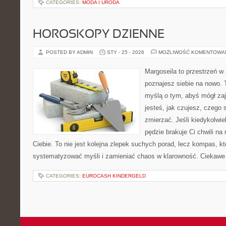
CATEGORIES:
MODA I URODA
HOROSKOPY DZIENNE
POSTED BY ADMIN
STY - 25 - 2026
MOŻLIWOŚĆ KOMENTOWA
Margoseila to przestrzeń w 
poznajesz siebie na nowo. T
myślą o tym, abyś mógł zaj
jesteś, jak czujesz, czego
zmierzać. Jeśli kiedykolwie
pędzie brakuje Ci chwili na 
Ciebie. To nie jest kolejna zlepek suchych porad, lecz kompas, 
systematyzować myśli i zamieniać chaos w klarowność. Ciekawe
CATEGORIES:
EUROCASH KINDERGELD