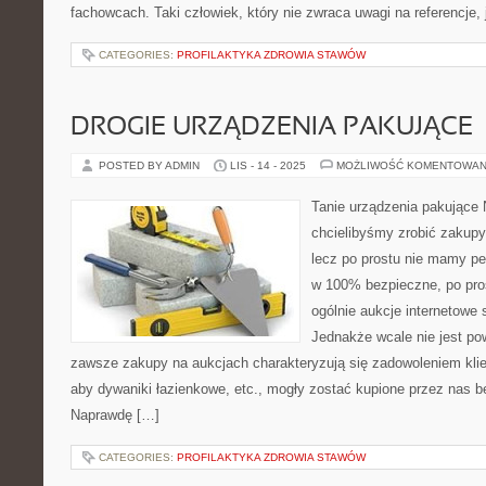
fachowcach. Taki człowiek, który nie zwraca uwagi na referencje, 
CATEGORIES:
PROFILAKTYKA ZDROWIA STAWÓW
DROGIE URZĄDZENIA PAKUJĄCE
POSTED BY ADMIN
LIS - 14 - 2025
MOŻLIWOŚĆ KOMENTOWAN
Tanie urządzenia pakujące 
chcielibyśmy zrobić zakup
lecz po prostu nie mamy pe
w 100% bezpieczne, po pro
ogólnie aukcje internetowe 
Jednakże wcale nie jest pow
zawsze zakupy na aukcjach charakteryzują się zadowoleniem klien
aby dywaniki łazienkowe, etc., mogły zostać kupione przez nas 
Naprawdę […]
CATEGORIES:
PROFILAKTYKA ZDROWIA STAWÓW