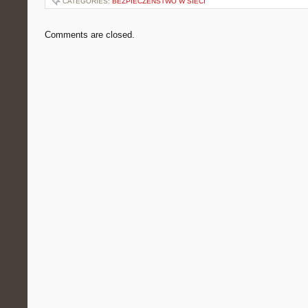
CATEGORIES:
BEZPIECZEŃSTWO W SIECI
Comments are closed.