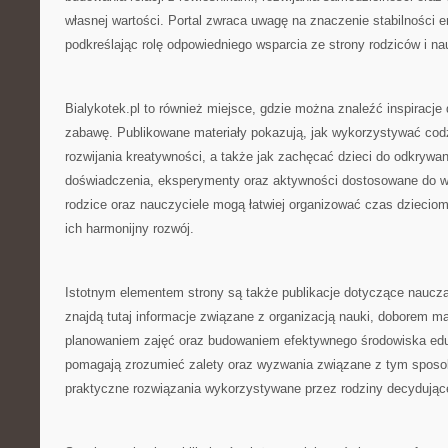
własnej wartości. Portal zwraca uwagę na znaczenie stabilności 
podkreślając rolę odpowiedniego wsparcia ze strony rodziców i nau
Bialykotek.pl to również miejsce, gdzie można znaleźć inspiracje
zabawę. Publikowane materiały pokazują, jak wykorzystywać cod
rozwijania kreatywności, a także jak zachęcać dzieci do odkrywa
doświadczenia, eksperymenty oraz aktywności dostosowane do wi
rodzice oraz nauczyciele mogą łatwiej organizować czas dzieciom
ich harmonijny rozwój.
Istotnym elementem strony są także publikacje dotyczące naucz
znajdą tutaj informacje związane z organizacją nauki, doborem m
planowaniem zajęć oraz budowaniem efektywnego środowiska edu
pomagają zrozumieć zalety oraz wyzwania związane z tym sposo
praktyczne rozwiązania wykorzystywane przez rodziny decydujące