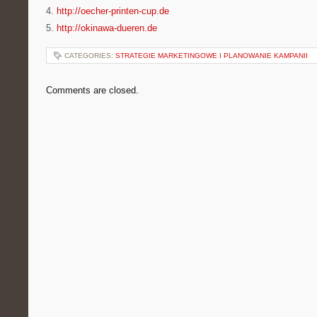
4.
http://oecher-printen-cup.de
5.
http://okinawa-dueren.de
CATEGORIES:
STRATEGIE MARKETINGOWE I PLANOWANIE KAMPANII
Comments are closed.