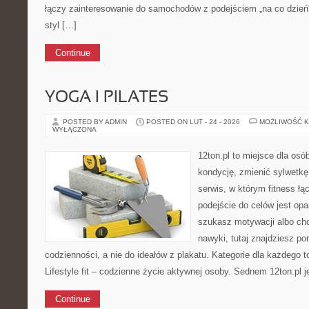
łączy zainteresowanie do samochodów z podejściem „na co dzień”, 
styl […]
Continue
YOGA I PILATES
POSTED BY ADMIN
POSTED ON LUT - 24 - 2026
MOŻLIWOŚĆ 
WYŁĄCZONA
12ton.pl to miejsce dla os
kondycję, zmienić sylwetkę 
serwis, w którym fitness łą
podejście do celów jest opa
szukasz motywacji albo ch
nawyki, tutaj znajdziesz 
codzienności, a nie do ideałów z plakatu. Kategorie dla każdego t
Lifestyle fit – codzienne życie aktywnej osoby. Sednem 12ton.pl j
Continue