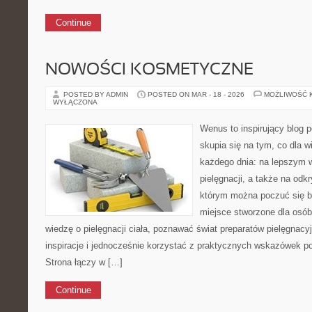
Continue
NOWOŚCI KOSMETYCZNE
POSTED BY ADMIN
POSTED ON MAR - 18 - 2026
MOŻLIWOŚĆ 
WYŁĄCZONA
Wenus to inspirujący blog p
skupia się na tym, co dla w
każdego dnia: na lepszym w
pielęgnacji, a także na odk
którym można poczuć się ba
miejsce stworzone dla osób
wiedzę o pielęgnacji ciała, poznawać świat preparatów pielęgnacy
inspiracje i jednocześnie korzystać z praktycznych wskazówek p
Strona łączy w […]
Continue