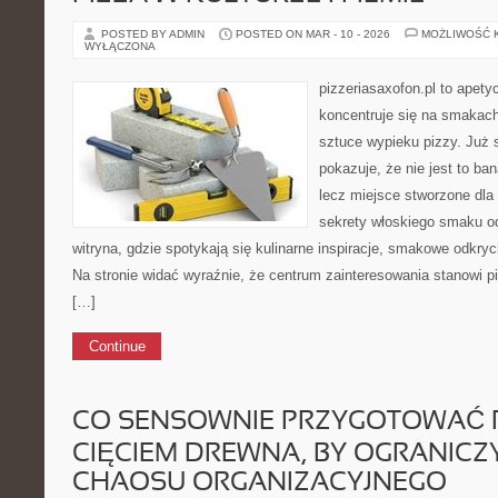
POSTED BY ADMIN
POSTED ON MAR - 10 - 2026
MOŻLIWOŚĆ 
WYŁĄCZONA
pizzeriasaxofon.pl to apetyc
koncentruje się na smakach 
sztuce wypieku pizzy. Już 
pokazuje, że nie jest to ba
lecz miejsce stworzone dla
sekrety włoskiego smaku od
witryna, gdzie spotykają się kulinarne inspiracje, smakowe odkryci
Na stronie widać wyraźnie, że centrum zainteresowania stanowi pi
[…]
Continue
CO SENSOWNIE PRZYGOTOWAĆ 
CIĘCIEM DREWNA, BY OGRANICZY
CHAOSU ORGANIZACYJNEGO