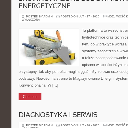
ENERGETYCZNE
POSTED BY ADMIN
POSTED ON LUT - 27 - 2026
MOŻLIWOŚĆ 
WYŁĄCZONA
Ta platforma to wszechstro
hydrotechnice oraz technice
tym, co w praktyce wdraża 
systemy zaopatrzenia w wo
a także zagospodarowanie 
opisana w sposób inżyniers
przystępny, tak aby po treści mogli sięgać inżynierowie oraz osob
podstawy. Nowości na stronie to Magazynowanie Energii i Syste
Konwencjonalna. W […]
Continue
DIAGNOSTYKA I SERWIS
POSTED BY ADMIN
POSTED ON LUT - 26 - 2026
MOŻLIWOŚĆ 