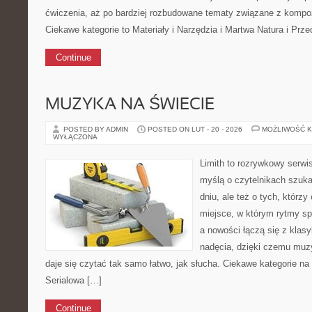
ćwiczenia, aż po bardziej rozbudowane tematy związane z kompozyc
Ciekawe kategorie to Materiały i Narzędzia i Martwa Natura i Prz
Continue
MUZYKA NA ŚWIECIE
POSTED BY ADMIN
POSTED ON LUT - 20 - 2026
MOŻLIWOŚĆ 
WYŁĄCZONA
Limith to rozrywkowy serwi
myślą o czytelnikach szuk
dniu, ale też o tych, którzy
miejsce, w którym rytmy sp
a nowości łączą się z klas
nadęcia, dzięki czemu muzyk
daje się czytać tak samo łatwo, jak słucha. Ciekawe kategorie na
Serialowa […]
Continue