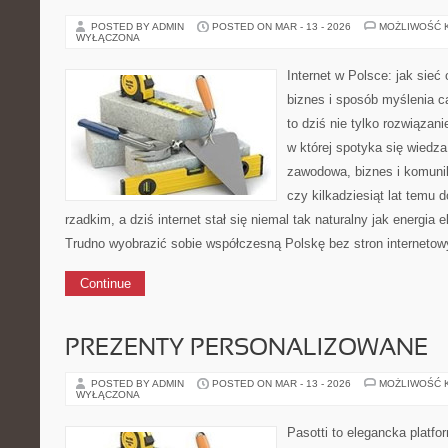
POSTED BY ADMIN
POSTED ON MAR - 13 - 2026
MOŻLIWOŚĆ 
WYŁĄCZONA
Internet w Polsce: jak sieć
biznes i sposób myślenia ca
to dziś nie tylko rozwiązani
w której spotyka się wiedza,
zawodowa, biznes i komuni
czy kilkadziesiąt lat temu 
rzadkim, a dziś internet stał się niemal tak naturalny jak energia
Trudno wyobrazić sobie współczesną Polskę bez stron interneto
Continue
PREZENTY PERSONALIZOWANE
POSTED BY ADMIN
POSTED ON MAR - 13 - 2026
MOŻLIWOŚĆ 
WYŁĄCZONA
Pasotti to elegancka platfo