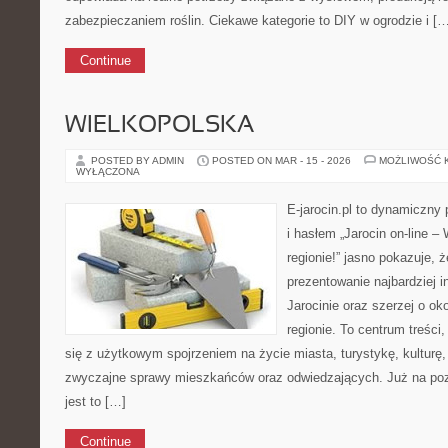
zabezpieczaniem roślin. Ciekawe kategorie to DIY w ogrodzie i [
Continue
WIELKOPOLSKA
POSTED BY ADMIN
POSTED ON MAR - 15 - 2026
MOŻLIWOŚĆ 
WYŁĄCZONA
E-jarocin.pl to dynamiczny 
i hasłem „Jarocin on-line –
regionie!” jasno pokazuje, ż
prezentowanie najbardziej i
Jarocinie oraz szerzej o ok
regionie. To centrum treści
się z użytkowym spojrzeniem na życie miasta, turystykę, kulturę, 
zwyczajne sprawy mieszkańców oraz odwiedzających. Już na pozi
jest to […]
Continue