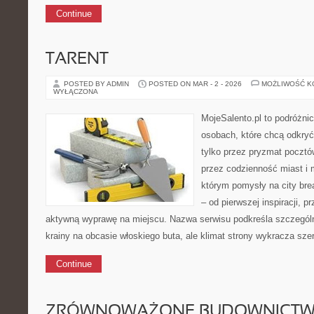
Continue
TARENT
POSTED BY ADMIN
POSTED ON MAR - 2 - 2026
MOŻLIWOŚĆ 
WYŁĄCZONA
MojeSalento.pl to podróżni
osobach, które chcą odkryć
tylko przez pryzmat pocztó
przez codzienność miast i 
którym pomysły na city bre
– od pierwszej inspiracji, 
aktywną wyprawę na miejscu. Nazwa serwisu podkreśla szczególną
krainy na obcasie włoskiego buta, ale klimat strony wykracza szer
Continue
ZRÓWNOWAŻONE BUDOWNICT