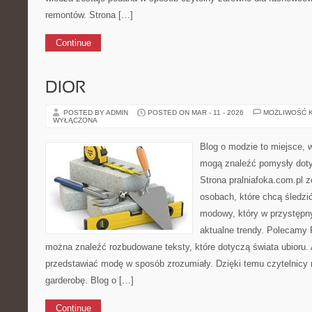
remontów. Strona […]
Continue
DIOR
POSTED BY ADMIN
POSTED ON MAR - 11 - 2026
MOŻLIWOŚĆ 
WYŁĄCZONA
Blog o modzie to miejsce, w
mogą znaleźć pomysły dot
Strona pralniafoka.com.pl 
osobach, które chcą śledzić
modowy, który w przystępn
aktualne trendy. Polecamy 
można znaleźć rozbudowane teksty, które dotyczą świata ubioru. A
przedstawiać modę w sposób zrozumiały. Dzięki temu czytelnicy 
garderobę. Blog o […]
Continue