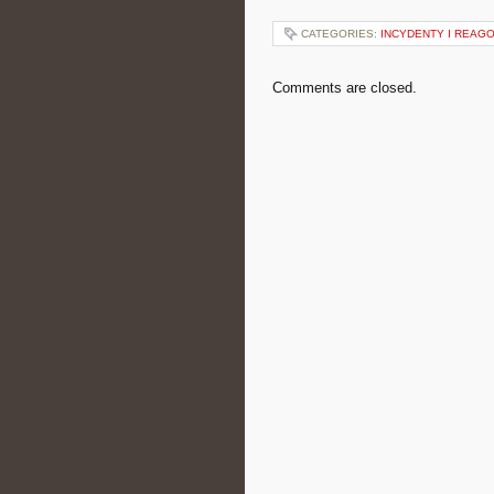
CATEGORIES:
INCYDENTY I REAG
Comments are closed.