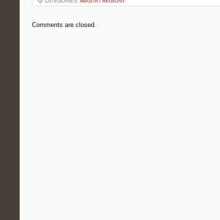
CATEGORIES:
MIASTA I REGIONY
Comments are closed.