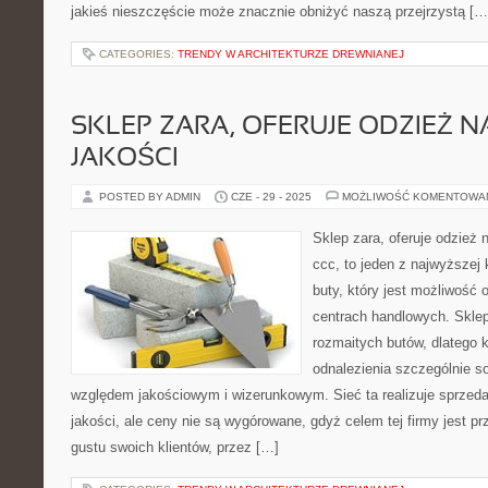
jakieś nieszczęście może znacznie obniżyć naszą przejrzystą […
CATEGORIES:
TRENDY W ARCHITEKTURZE DREWNIANEJ
SKLEP ZARA, OFERUJE ODZIEŻ N
JAKOŚCI
POSTED BY ADMIN
CZE - 29 - 2025
MOŻLIWOŚĆ KOMENTOWA
Sklep zara, oferuje odzież 
ccc, to jeden z najwyższej
buty, który jest możliwość 
centrach handlowych. Sklep
rozmaitych butów, dlatego
odnalezienia szczególnie s
względem jakościowym i wizerunkowym. Sieć ta realizuje sprzed
jakości, ale ceny nie są wygórowane, gdyż celem tej firmy jest pr
gustu swoich klientów, przez […]