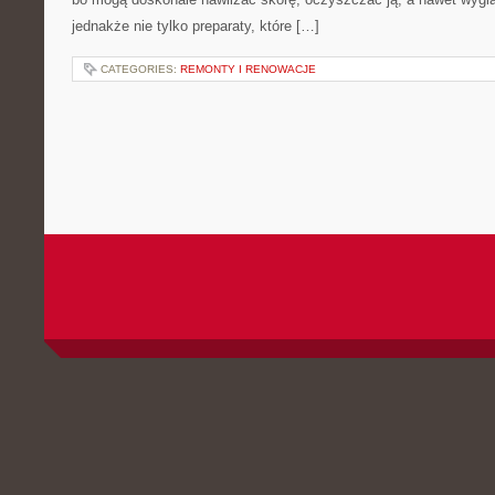
jednakże nie tylko preparaty, które […]
CATEGORIES:
REMONTY I RENOWACJE