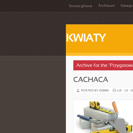
Archiwum
Katego
Strona główna
KWIATY
Archive for the ‘Przygotow
CACHACA
POSTED BY ADMIN
LIS - 13 - 