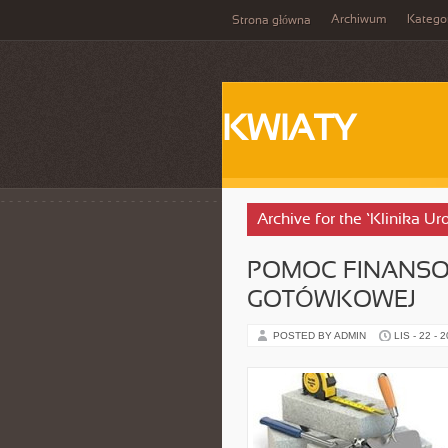
Archiwum
Katego
Strona główna
KWIATY
Archive for the ‘Klinika U
POMOC FINANSO
GOTÓWKOWEJ
POSTED BY ADMIN
LIS - 22 - 