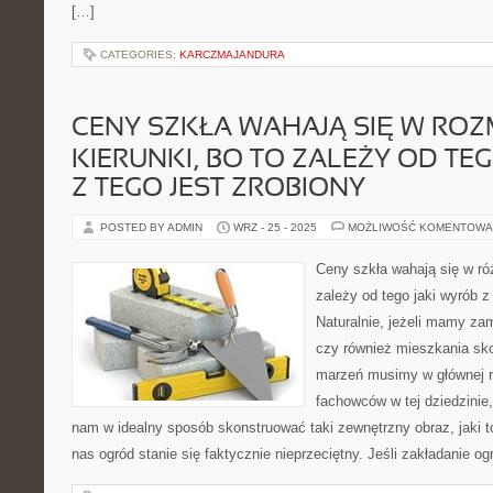
[…]
CATEGORIES:
KARCZMAJANDURA
CENY SZKŁA WAHAJĄ SIĘ W ROZ
KIERUNKI, BO TO ZALEŻY OD TE
Z TEGO JEST ZROBIONY
POSTED BY ADMIN
WRZ - 25 - 2025
MOŻLIWOŚĆ KOMENTOWA
Ceny szkła wahają się w ró
zależy od tego jaki wyrób z
Naturalnie, jeżeli mamy za
czy również mieszkania sk
marzeń musimy w głównej m
fachowców w tej dziedzinie
nam w idealny sposób skonstruować taki zewnętrzny obraz, jaki t
nas ogród stanie się faktycznie nieprzeciętny. Jeśli zakładanie o