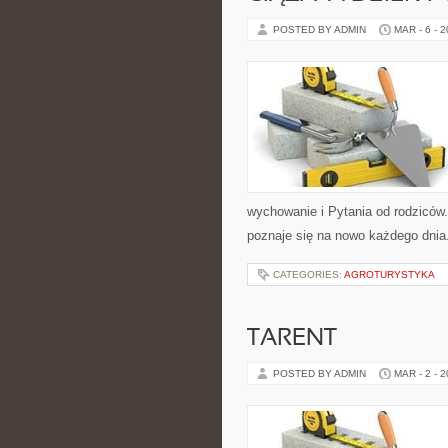
POSTED BY ADMIN
MAR - 6 - 
wychowanie i Pytania od rodziców.
poznaje się na nowo każdego dnia.
CATEGORIES:
AGROTURYSTYKA
TARENT
POSTED BY ADMIN
MAR - 2 - 