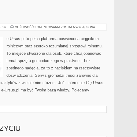
CIĄGNIKI
 2026
MOŻLIWOŚĆ KOMENTOWANIA
ZOSTAŁA WYŁĄCZONA
e-Ursus.pl to pełna platforma poświęcona ciągnikom
rolniczym oraz szeroko rozumianej sprzętowi rolnemu.
To miejsce stworzone dla osób, które chcą opanować
temat sprzętu gospodarczego w praktyce – bez
zbędnego nadęcia, za to z naciskiem na rzeczywiste
doświadczenia. Serwis gromadzi treści zarówno dla
 praktyków z wieloletnim stażem. Jeśli interesuje Cię Ursus,
 – e-Ursus.pl ma być Twoim bazą wiedzy. Polecamy
ZYCIU