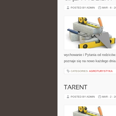
POSTED BY ADMIN
MAR - 6 - 
wychowanie i Pytania od rodziców.
poznaje się na nowo każdego dnia.
CATEGORIES:
AGROTURYSTYKA
TARENT
POSTED BY ADMIN
MAR - 2 - 